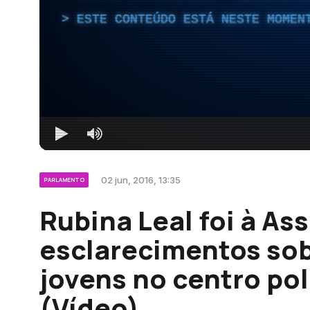
ESTE CONTEÚDO ESTÁ NESTE MOMEN
02 jun, 2016, 13:35
PARLAMENTO
Rubina Leal foi à As
esclarecimentos sob
jovens no centro po
(Vídeo)