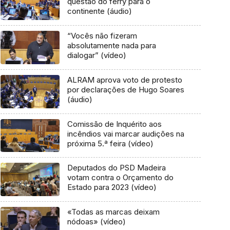
questão do ferry para o
continente (áudio)
“Vocês não fizeram
absolutamente nada para
dialogar” (vídeo)
ALRAM aprova voto de protesto
por declarações de Hugo Soares
(áudio)
Comissão de Inquérito aos
incêndios vai marcar audições na
próxima 5.ª feira (vídeo)
Deputados do PSD Madeira
votam contra o Orçamento do
Estado para 2023 (vídeo)
«Todas as marcas deixam
nódoas» (vídeo)