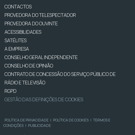
CONTACTOS
PROVEDORA DO TELESPECTADOR
PROVEDORA DO OUVINTE
ACESSIBILIDADES
SATÉLITES
A EMPRESA
CONSELHO GERAL INDEPENDENTE
CONSELHO DE OPINIÃO
CONTRATO DE CONCESSÃO DO SERVIÇO PÚBLICO DE
RÁDIO E TELEVISÃO
RGPD
GESTÃO DAS DEFINIÇÕES DE COOKIES
POLÍTICA DE PRIVACIDADE
|
POLÍTICA DE COOKIES
|
TERMOS E
CONDIÇÕES
|
PUBLICIDADE