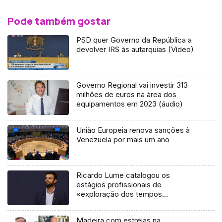
Pode também gostar
PSD quer Governo da República a
devolver IRS às autarquias (Vídeo)
Governo Regional vai investir 313
milhões de euros na área dos
equipamentos em 2023 (áudio)
União Europeia renova sanções à
Venezuela por mais um ano
Ricardo Lume catalogou os
estágios profissionais de
«exploração dos tempos
modernos» (vídeo)
Madeira com estreias na