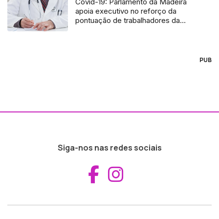
Covid-19: Parlamento da Madeira
apoia executivo no reforço da
pontuação de trabalhadores da
saúde
PUB
Siga-nos nas redes sociais
Aceder ao Fac
Aceder ao I