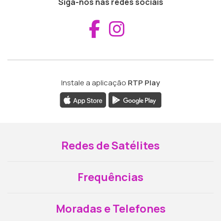
Siga-nos nas redes sociais
Aceder ao Fac
Aceder ao I
Instale a aplicação
RTP Play
Redes de Satélites
Frequências
Moradas e Telefones