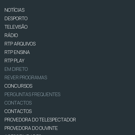
NOTÍCIAS
DESPORTO
TELEVISÃO
RÁDIO
RTP ARQUIVOS
RTP ENSINA
RTP PLAY
EM DIRETO
REVER PROGRAMAS
CONCURSOS
PERGUNTAS FREQUENTES
CONTACTOS
CONTACTOS
PROVEDORA DO TELESPECTADOR
PROVEDORA DO OUVINTE