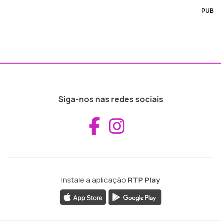
PUB
Siga-nos nas redes sociais
Aceder ao Fac
Aceder ao I
Instale a aplicação
RTP Play