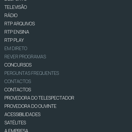
TELEVISÃO
RÁDIO
RTP ARQUIVOS
RTP ENSINA
RTP PLAY
EM DIRETO
REVER PROGRAMAS
CONCURSOS
PERGUNTAS FREQUENTES
CONTACTOS
CONTACTOS
PROVEDORA DO TELESPECTADOR
PROVEDORA DO OUVINTE
ACESSIBILIDADES
SATÉLITES
A EMPRESA