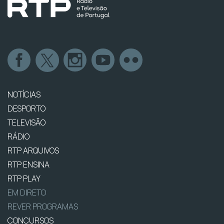
NOTÍCIAS
DESPORTO
TELEVISÃO
RÁDIO
RTP ARQUIVOS
RTP ENSINA
RTP PLAY
EM DIRETO
REVER PROGRAMAS
CONCURSOS