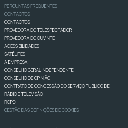
PERGUNTAS FREQUENTES
CONTACTOS
CONTACTOS
PROVEDORA DO TELESPECTADOR
PROVEDORA DO OUVINTE
ACESSIBILIDADES
SATÉLITES
A EMPRESA
CONSELHO GERAL INDEPENDENTE
CONSELHO DE OPINIÃO
CONTRATO DE CONCESSÃO DO SERVIÇO PÚBLICO DE
RÁDIO E TELEVISÃO
RGPD
GESTÃO DAS DEFINIÇÕES DE COOKIES