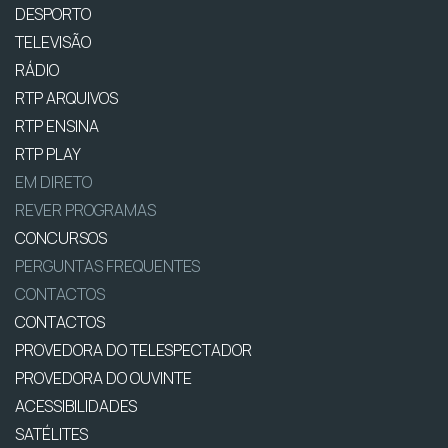
DESPORTO
TELEVISÃO
RÁDIO
RTP ARQUIVOS
RTP ENSINA
RTP PLAY
EM DIRETO
REVER PROGRAMAS
CONCURSOS
PERGUNTAS FREQUENTES
CONTACTOS
CONTACTOS
PROVEDORA DO TELESPECTADOR
PROVEDORA DO OUVINTE
ACESSIBILIDADES
SATÉLITES