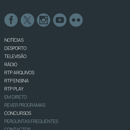
NOTÍCIAS
DESPORTO
TELEVISÃO
RÁDIO
RTP ARQUIVOS
RTP ENSINA
RTP PLAY
EM DIRETO
REVER PROGRAMAS
CONCURSOS
PERGUNTAS FREQUENTES
CONTACTOS