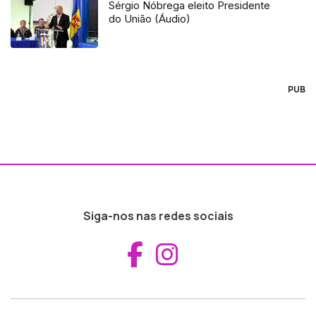
Sérgio Nóbrega eleito Presidente
do União (Áudio)
PUB
Siga-nos nas redes sociais
Aceder ao Fac
Aceder ao I