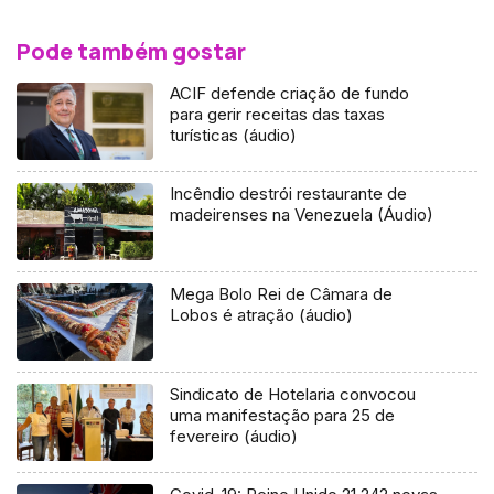
Pode também gostar
ACIF defende criação de fundo
para gerir receitas das taxas
turísticas (áudio)
Incêndio destrói restaurante de
madeirenses na Venezuela (Áudio)
Mega Bolo Rei de Câmara de
Lobos é atração (áudio)
Sindicato de Hotelaria convocou
uma manifestação para 25 de
fevereiro (áudio)