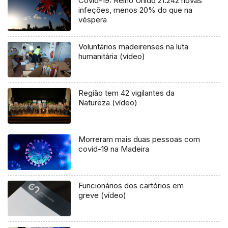
Covid-19: Reino Unido 21.242 novas
infeções, menos 20% do que na
véspera
Voluntários madeirenses na luta
humanitária (vídeo)
Região tem 42 vigilantes da
Natureza (vídeo)
Morreram mais duas pessoas com
covid-19 na Madeira
Funcionários dos cartórios em
greve (vídeo)