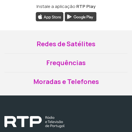
Instale a aplicação
RTP Play
Redes de Satélites
Frequências
Moradas e Telefones