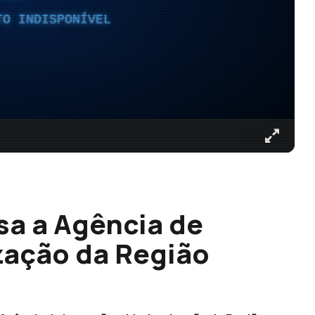
TO INDISPONÍVEL
sa a Agência de
zação da Região