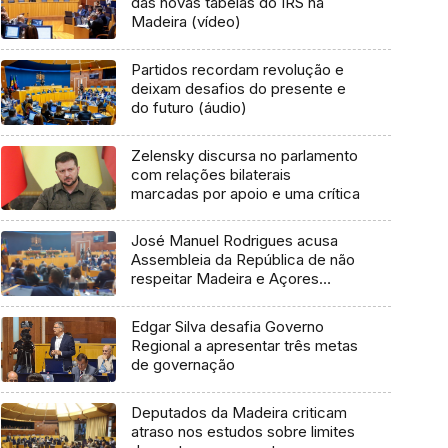
das novas tabelas do IRS na
Madeira (vídeo)
Partidos recordam revolução e
deixam desafios do presente e
do futuro (áudio)
Zelensky discursa no parlamento
com relações bilaterais
marcadas por apoio e uma crítica
José Manuel Rodrigues acusa
Assembleia da República de não
respeitar Madeira e Açores
(vídeo)
Edgar Silva desafia Governo
Regional a apresentar três metas
de governação
Deputados da Madeira criticam
atraso nos estudos sobre limites