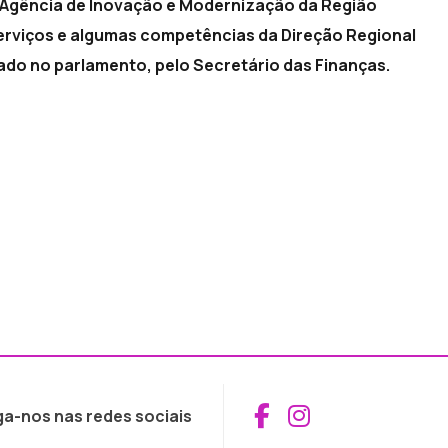
 à Agência de Inovação e Modernização da Região
serviços e algumas competências da Direção Regional
ado no parlamento, pelo Secretário das Finanças.
Aceder ao Fac
Aceder ao I
ga-nos nas redes sociais