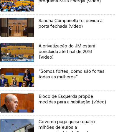
programa Mais Energia (vídeo)
Sancha Campanella foi ouvida à
porta fechada (vídeo)
A privatização do JM estará
concluída até final de 2016
(Vídeo)
“Somos fortes, como são fortes
todas as mulheres”
Bloco de Esquerda propõe
medidas para a habitação (vídeo)
Governo paga quase quatro
milhões de euros a