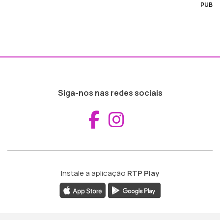
PUB
Siga-nos nas redes sociais
Aceder ao Fac
Aceder ao I
Instale a aplicação
RTP Play