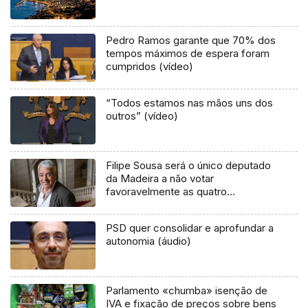
Pedro Ramos garante que 70% dos
tempos máximos de espera foram
cumpridos (vídeo)
“Todos estamos nas mãos uns dos
outros” (vídeo)
Filipe Sousa será o único deputado
da Madeira a não votar
favoravelmente as quatro
propostas de alteração ao SSM
(áudio)
PSD quer consolidar e aprofundar a
autonomia (áudio)
Parlamento «chumba» isenção de
IVA e fixação de preços sobre bens