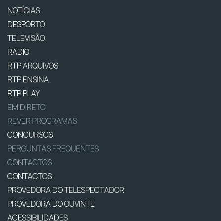
NOTÍCIAS
DESPORTO
TELEVISÃO
RÁDIO
RTP ARQUIVOS
RTP ENSINA
RTP PLAY
EM DIRETO
REVER PROGRAMAS
CONCURSOS
PERGUNTAS FREQUENTES
CONTACTOS
CONTACTOS
PROVEDORA DO TELESPECTADOR
PROVEDORA DO OUVINTE
ACESSIBILIDADES