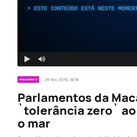
ESTE CONTEÚDO ESTÁ NESTE MOMEN
26 fev, 2019, 18:18
PARLAMENTO
Parlamentos da Ma
`tolerância zero` a
o mar