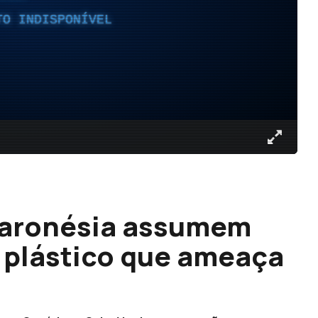
TO INDISPONÍVEL
caronésia assumem
o plástico que ameaça