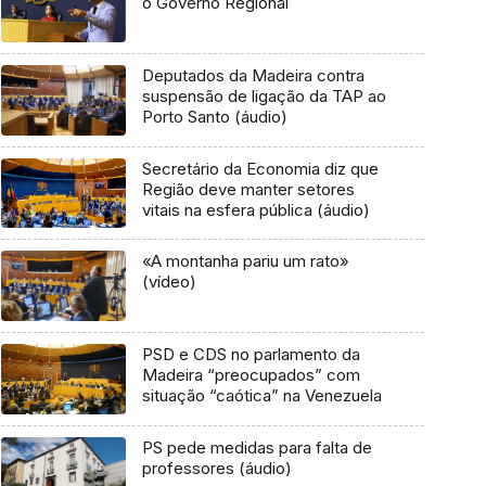
o Governo Regional
Deputados da Madeira contra
suspensão de ligação da TAP ao
Porto Santo (áudio)
Secretário da Economia diz que
Região deve manter setores
vitais na esfera pública (áudio)
«A montanha pariu um rato»
(vídeo)
PSD e CDS no parlamento da
Madeira “preocupados” com
situação “caótica” na Venezuela
PS pede medidas para falta de
professores (áudio)