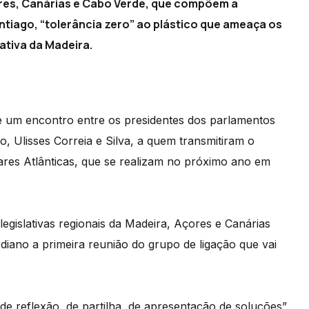
res, Canárias e Cabo Verde, que compõem a
ntiago, “tolerância zero” ao plástico que ameaça os
ativa da Madeira.
e um encontro entre os presidentes dos parlamentos
, Ulisses Correia e Silva, a quem transmitiram o
res Atlânticas, que se realizam no próximo ano em
egislativas regionais da Madeira, Açores e Canárias
diano a primeira reunião do grupo de ligação que vai
 reflexão, de partilha, de apresentação de soluções”.