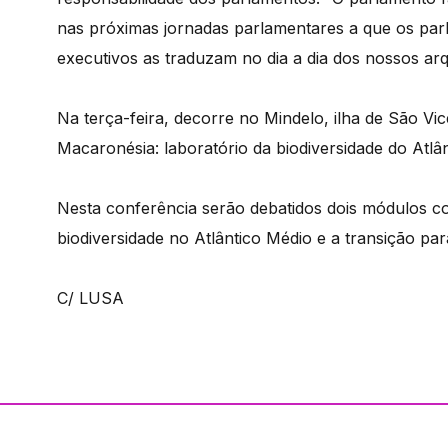
nas próximas jornadas parlamentares a que os pa
executivos as traduzam no dia a dia dos nossos arq
Na terça-feira, decorre no Mindelo, ilha de São Vi
Macaronésia: laboratório da biodiversidade do Atlâ
Nesta conferência serão debatidos dois módulos c
biodiversidade no Atlântico Médio e a transição pa
C/ LUSA