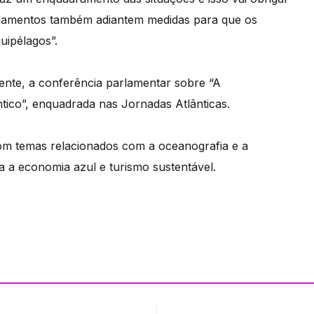
rlamentos também adiantem medidas para que os
uipélagos”.
cente, a conferência parlamentar sobre “A
ntico”, enquadrada nas Jornadas Atlânticas.
om temas relacionados com a oceanografia e a
ra a economia azul e turismo sustentável.