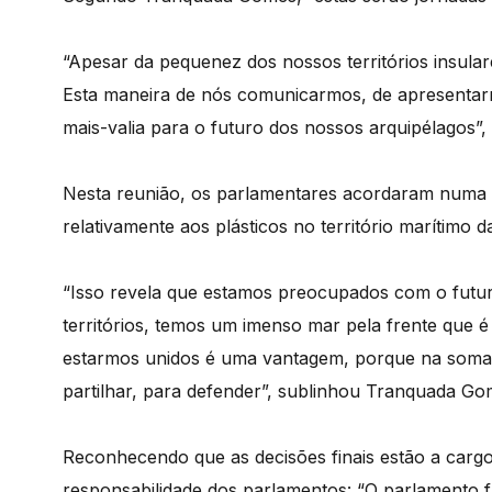
“Apesar da pequenez dos nossos territórios insul
Esta maneira de nós comunicarmos, de apresenta
mais-valia para o futuro dos nossos arquipélagos”,
Nesta reunião, os parlamentares acordaram numa “i
relativamente aos plásticos no território marítimo 
“Isso revela que estamos preocupados com o futur
territórios, temos um imenso mar pela frente que é 
estarmos unidos é uma vantagem, porque na soma
partilhar, para defender”, sublinhou Tranquada Go
Reconhecendo que as decisões finais estão a carg
responsabilidade dos parlamentos: “O parlamento f