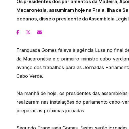
Os presidentes dos parlamentos da Madeira, Aço
Macaronésia, assumiram hoje na Praia, ilha de Sa
oceanos, disse o presidente da Assembleia Legisl
Tranquada Gomes falava à agência Lusa no final d
da Macaronésia e o primeiro-ministro cabo-verdiano
avanço dos trabalhos para as Jornadas Parlamenta
Cabo Verde.
Na manhã de hoje, os presidentes das assembleias l
realizaram nas instalações do parlamento cabo-ver
preparar as próximas jornadas.
Segundo Tranquada Gomes, “estas serão jornadas de