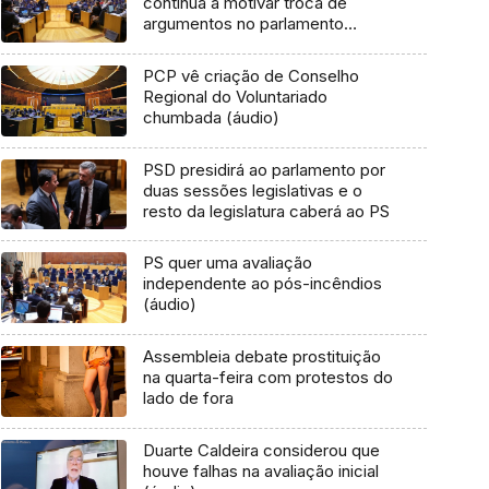
continua a motivar troca de
argumentos no parlamento
(áudio)
PCP vê criação de Conselho
Regional do Voluntariado
chumbada (áudio)
PSD presidirá ao parlamento por
duas sessões legislativas e o
resto da legislatura caberá ao PS
PS quer uma avaliação
independente ao pós-incêndios
(áudio)
Assembleia debate prostituição
na quarta-feira com protestos do
lado de fora
Duarte Caldeira considerou que
houve falhas na avaliação inicial