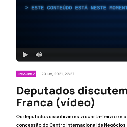
ESTE CONTEÚDO ESTÁ NESTE MOMEN
23 jun, 2021, 22:27
PARLAMENTO
Deputados discutem
Franca (vídeo)
Os deputados discutiram esta quarta-feira o rela
concessão do Centro Internacional de Negócios d