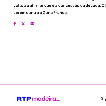
voltou a afirmar que é a concessão da década. O
serem contra a Zona Franca.
Si