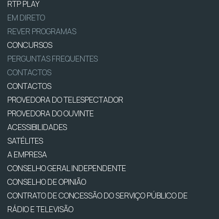
RTP PLAY
EM DIRETO
REVER PROGRAMAS
CONCURSOS
PERGUNTAS FREQUENTES
CONTACTOS
CONTACTOS
PROVEDORA DO TELESPECTADOR
PROVEDORA DO OUVINTE
ACESSIBILIDADES
SATÉLITES
A EMPRESA
CONSELHO GERAL INDEPENDENTE
CONSELHO DE OPINIÃO
CONTRATO DE CONCESSÃO DO SERVIÇO PÚBLICO DE
RÁDIO E TELEVISÃO