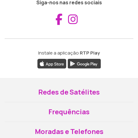
Siga-nos nas redes sociais
Aceder ao Fac
Aceder ao I
Instale a aplicação
RTP Play
Redes de Satélites
Frequências
Moradas e Telefones