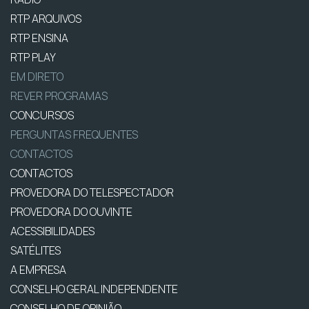
RTP ARQUIVOS
RTP ENSINA
RTP PLAY
EM DIRETO
REVER PROGRAMAS
CONCURSOS
PERGUNTAS FREQUENTES
CONTACTOS
CONTACTOS
PROVEDORA DO TELESPECTADOR
PROVEDORA DO OUVINTE
ACESSIBILIDADES
SATÉLITES
A EMPRESA
CONSELHO GERAL INDEPENDENTE
CONSELHO DE OPINIÃO