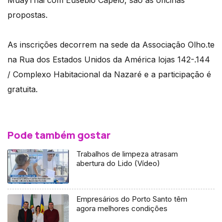
MuayThai com Eusébio Capelo, são as oficinas
propostas.
As inscrições decorrem na sede da Associação Olho.te
na Rua dos Estados Unidos da América lojas 142-.144
/ Complexo Habitacional da Nazaré e a participação é
gratuita.
Pode também gostar
Trabalhos de limpeza atrasam
abertura do Lido (Vídeo)
Empresários do Porto Santo têm
agora melhores condições