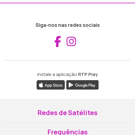
Siga-nos nas redes sociais
Aceder ao Fac
Aceder ao I
Instale a aplicação
RTP Play
Redes de Satélites
Frequências