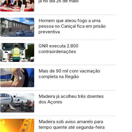
já no dia 26 de maio
Homem que ateou fogo a uma
pessoa no Caniçal fica em prisão
preventiva
GNR executa 2.800
contraordenações
Mais de 90 mil com vacinação
completa na Região
Madeira já acolheu três doentes
dos Açores
Madeira sob aviso amarelo para
tempo quente até segunda-feira