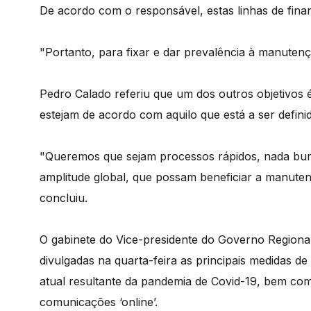
De acordo com o responsável, estas linhas de finan
"Portanto, para fixar e dar prevalência à manutenç
Pedro Calado referiu que um dos outros objetivos é
estejam de acordo com aquilo que está a ser definid
"Queremos que sejam processos rápidos, nada bur
amplitude global, que possam beneficiar a manuten
concluiu.
O gabinete do Vice-presidente do Governo Regiona
divulgadas na quarta-feira as principais medidas d
atual resultante da pandemia de Covid-19, bem com
comunicações ‘online’.