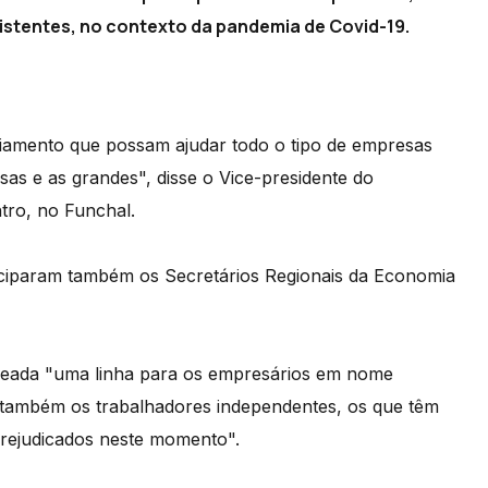
istentes, no contexto da pandemia de Covid-19.
iamento que possam ajudar todo o tipo de empresas
as e as grandes", disse o Vice-presidente do
tro, no Funchal.
ciparam também os Secretários Regionais da Economia
ineada "uma linha para os empresários em nome
e também os trabalhadores independentes, os que têm
prejudicados neste momento".