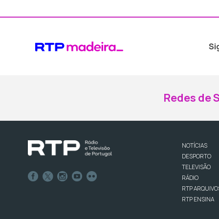
Si
Redes de S
NOTÍCIAS
DESPORTO
TELEVISÃO
RÁDIO
RTP ARQUIVO
RTP ENSINA