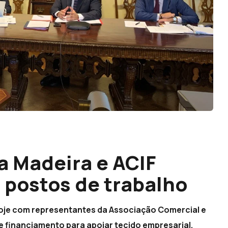
a Madeira e ACIF
 postos de trabalho
oje com representantes da Associação Comercial e
de financiamento para apoiar tecido empresarial,