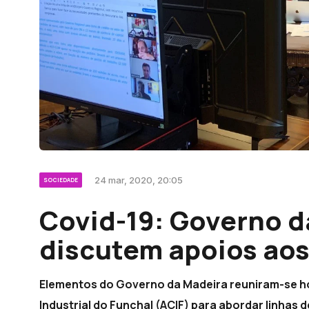
24 mar, 2020, 20:05
SOCIEDADE
Covid-19: Governo d
discutem apoios aos
Elementos do Governo da Madeira reuniram-se h
Industrial do Funchal (ACIF) para abordar linhas 