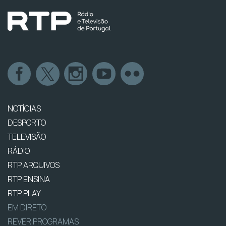
NOTÍCIAS
DESPORTO
TELEVISÃO
RÁDIO
RTP ARQUIVOS
RTP ENSINA
RTP PLAY
EM DIRETO
REVER PROGRAMAS