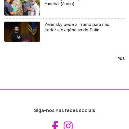
Funchal (áudio)
Zelensky pede a Trump para não
ceder a exigências de Putin
PUB
Siga-nos nas redes sociais
Aceder ao Fac
Aceder ao I