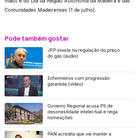
maio) e do Dia da Região Autónoma da Madeira e das
Comunidades Madeirenses (1 de julho).
Pode também gostar
JPP insiste na regulação do preço
do gás (áudio)
Enfermeiros com progressão
garantida (vídeo)
Governo Regional acusa PS de
desonestidade intelectual e nega
nomeações
PAN acredita que vai manter a