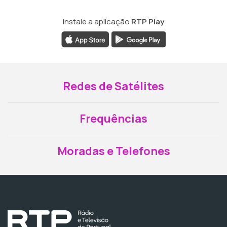
Instale a aplicação
RTP Play
Redes de Satélites
Frequências
Moradas e Telefones