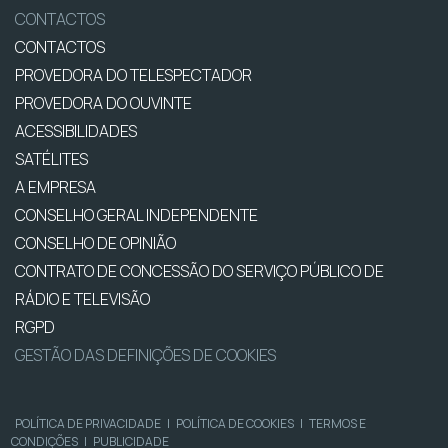
CONTACTOS
CONTACTOS
PROVEDORA DO TELESPECTADOR
PROVEDORA DO OUVINTE
ACESSIBILIDADES
SATÉLITES
A EMPRESA
CONSELHO GERAL INDEPENDENTE
CONSELHO DE OPINIÃO
CONTRATO DE CONCESSÃO DO SERVIÇO PÚBLICO DE
RÁDIO E TELEVISÃO
RGPD
GESTÃO DAS DEFINIÇÕES DE COOKIES
POLÍTICA DE PRIVACIDADE
|
POLÍTICA DE COOKIES
|
TERMOS E
CONDIÇÕES
|
PUBLICIDADE