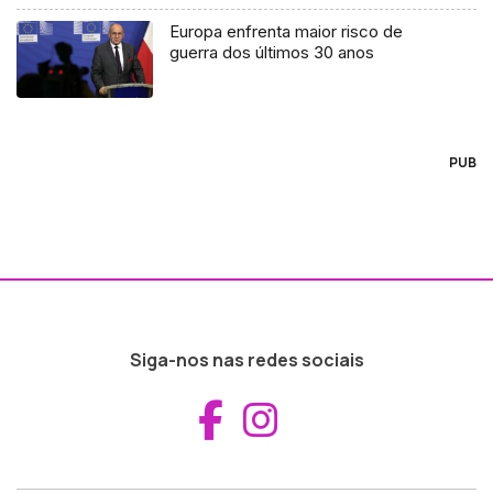
Europa enfrenta maior risco de
guerra dos últimos 30 anos
PUB
Siga-nos nas redes sociais
Aceder ao Fac
Aceder ao I