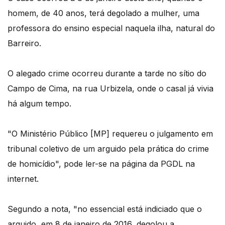
homem, de 40 anos, terá degolado a mulher, uma
professora do ensino especial naquela ilha, natural do
Barreiro.
O alegado crime ocorreu durante a tarde no sítio do
Campo de Cima, na rua Urbizela, onde o casal já vivia
há algum tempo.
"O Ministério Público [MP] requereu o julgamento em
tribunal coletivo de um arguido pela prática do crime
de homicídio", pode ler-se na página da PGDL na
internet.
Segundo a nota, "no essencial está indiciado que o
arguido, em 8 de janeiro de 2016, degolou a