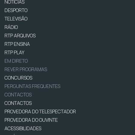
NOTÍCIAS
DESPORTO
TELEVISÃO
RÁDIO
RTP ARQUIVOS
RTP ENSINA
RTP PLAY
EM DIRETO
REVER PROGRAMAS
CONCURSOS
PERGUNTAS FREQUENTES
CONTACTOS
CONTACTOS
PROVEDORA DO TELESPECTADOR
PROVEDORA DO OUVINTE
ACESSIBILIDADES