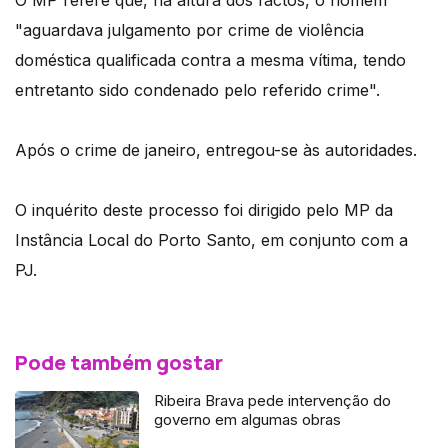
O MP refere que, na altura dos factos, o homem
"aguardava julgamento por crime de violência
doméstica qualificada contra a mesma vítima, tendo
entretanto sido condenado pelo referido crime".
Após o crime de janeiro, entregou-se às autoridades.
O inquérito deste processo foi dirigido pelo MP da
Instância Local do Porto Santo, em conjunto com a
PJ.
Pode também gostar
Ribeira Brava pede intervenção do
governo em algumas obras