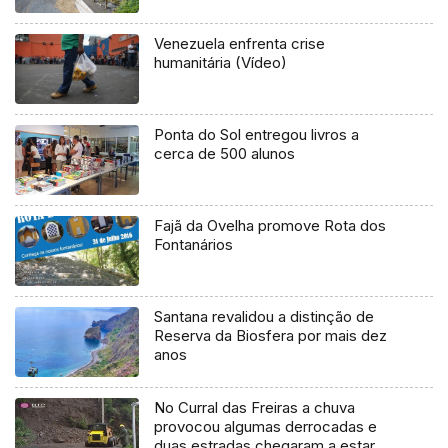
Venezuela enfrenta crise
humanitária (Vídeo)
Ponta do Sol entregou livros a
cerca de 500 alunos
Fajã da Ovelha promove Rota dos
Fontanários
Santana revalidou a distinção de
Reserva da Biosfera por mais dez
anos
No Curral das Freiras a chuva
provocou algumas derrocadas e
duas estradas chegaram a estar