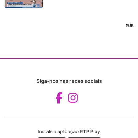
PUB
Siga-nos nas redes sociais
Aceder ao Fac
Aceder ao I
Instale a aplicação
RTP Play