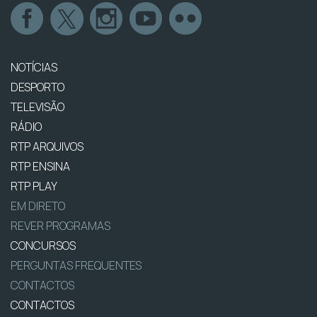
NOTÍCIAS
DESPORTO
TELEVISÃO
RÁDIO
RTP ARQUIVOS
RTP ENSINA
RTP PLAY
EM DIRETO
REVER PROGRAMAS
CONCURSOS
PERGUNTAS FREQUENTES
CONTACTOS
CONTACTOS