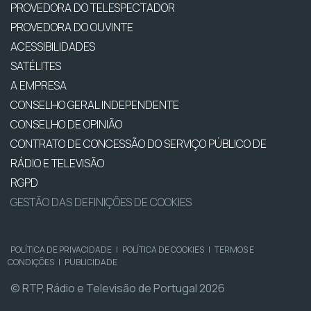
PROVEDORA DO TELESPECTADOR
PROVEDORA DO OUVINTE
ACESSIBILIDADES
SATÉLITES
A EMPRESA
CONSELHO GERAL INDEPENDENTE
CONSELHO DE OPINIÃO
CONTRATO DE CONCESSÃO DO SERVIÇO PÚBLICO DE
RÁDIO E TELEVISÃO
RGPD
GESTÃO DAS DEFINIÇÕES DE COOKIES
POLÍTICA DE PRIVACIDADE
|
POLÍTICA DE COOKIES
|
TERMOS E
CONDIÇÕES
|
PUBLICIDADE
© RTP, Rádio e Televisão de Portugal 2026