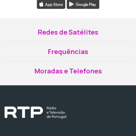
Redes de Satélites
Frequências
Moradas e Telefones