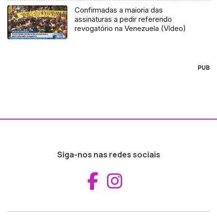
Confirmadas a maioria das
assinaturas a pedir referendo
revogatório na Venezuela (Vídeo)
PUB
Siga-nos nas redes sociais
Aceder ao Fac
Aceder ao I