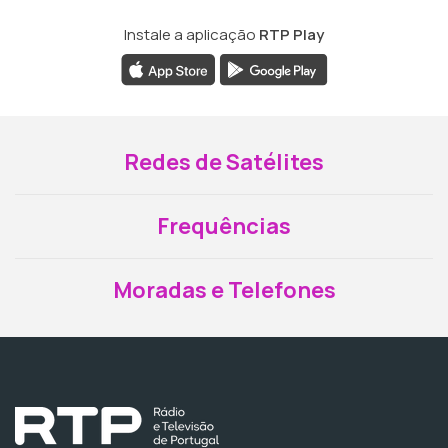
Instale a aplicação
RTP Play
Redes de Satélites
Frequências
Moradas e Telefones