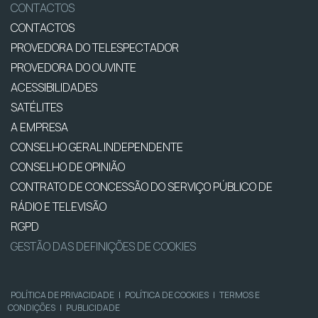
CONTACTOS
CONTACTOS
PROVEDORA DO TELESPECTADOR
PROVEDORA DO OUVINTE
ACESSIBILIDADES
SATÉLITES
A EMPRESA
CONSELHO GERAL INDEPENDENTE
CONSELHO DE OPINIÃO
CONTRATO DE CONCESSÃO DO SERVIÇO PÚBLICO DE
RÁDIO E TELEVISÃO
RGPD
GESTÃO DAS DEFINIÇÕES DE COOKIES
POLÍTICA DE PRIVACIDADE
|
POLÍTICA DE COOKIES
|
TERMOS E
CONDIÇÕES
|
PUBLICIDADE