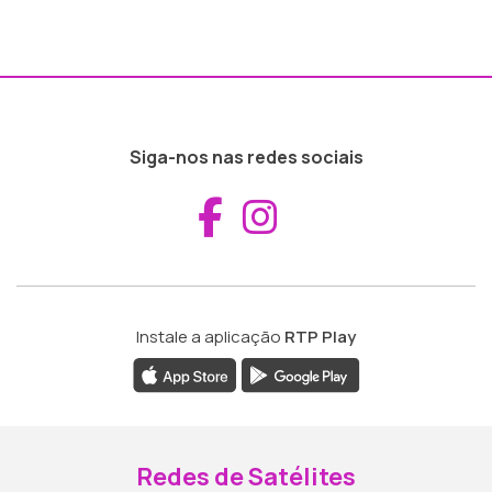
Siga-nos nas redes sociais
Aceder ao Fac
Aceder ao I
Instale a aplicação
RTP Play
Redes de Satélites