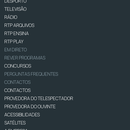
DESPORTO
TELEVISÃO
RÁDIO
RTP ARQUIVOS
RTP ENSINA
RTP PLAY
EM DIRETO
REVER PROGRAMAS
CONCURSOS
PERGUNTAS FREQUENTES
CONTACTOS
CONTACTOS
PROVEDORA DO TELESPECTADOR
PROVEDORA DO OUVINTE
ACESSIBILIDADES
SATÉLITES