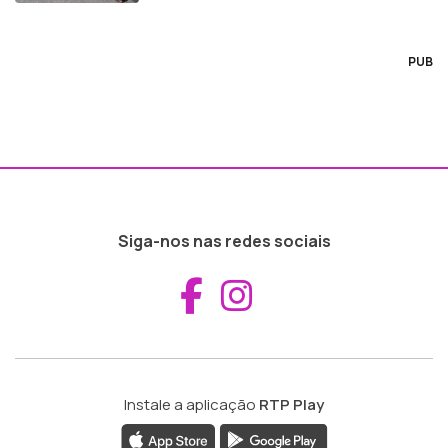
PUB
Siga-nos nas redes sociais
Aceder ao Fac
Aceder ao I
Instale a aplicação
RTP Play