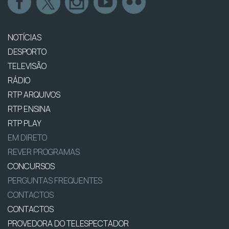
NOTÍCIAS
DESPORTO
TELEVISÃO
RÁDIO
RTP ARQUIVOS
RTP ENSINA
RTP PLAY
EM DIRETO
REVER PROGRAMAS
CONCURSOS
PERGUNTAS FREQUENTES
CONTACTOS
CONTACTOS
PROVEDORA DO TELESPECTADOR