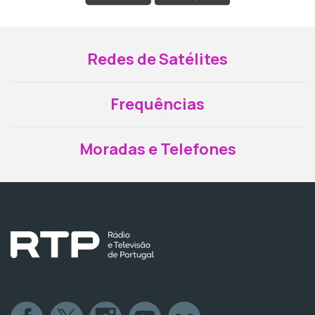
Redes de Satélites
Frequências
Moradas e Telefones