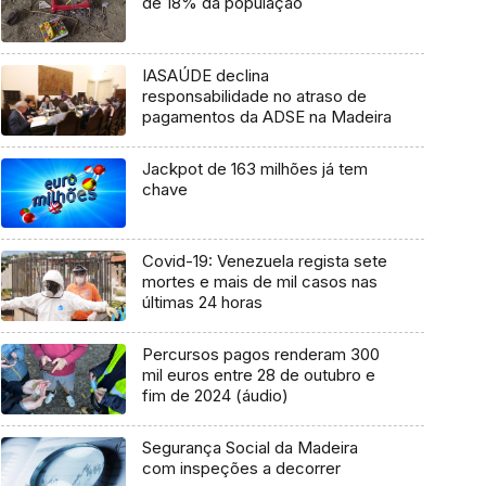
de 18% da população
IASAÚDE declina
responsabilidade no atraso de
pagamentos da ADSE na Madeira
Jackpot de 163 milhões já tem
chave
Covid-19: Venezuela regista sete
mortes e mais de mil casos nas
últimas 24 horas
Percursos pagos renderam 300
mil euros entre 28 de outubro e
fim de 2024 (áudio)
Segurança Social da Madeira
com inspeções a decorrer