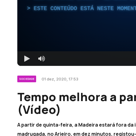
ESTE CONTEÚDO ESTÁ NESTE MOMEN
01 dez, 2020, 17:53
SOCIEDADE
Tempo melhora a part
(Vídeo)
A partir de quinta-feira, a Madeira estará fora da
madrugada, no Arieiro, em dez minutos, registou-