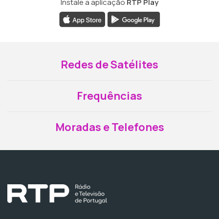
Instale a aplicação
RTP Play
Redes de Satélites
Frequências
Moradas e Telefones