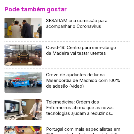
Pode também gostar
SESARAM cria comissão para
acompanhar o Coronavírus
Covid-19: Centro para sem-abrigo
da Madeira vai testar utentes
Greve de ajudantes de lar na
Misericórdia de Machico com 100%
de adesão (vídeo)
Telemedicina: Ordem dos
Enfermeiros afirma que as novas
tecnologias ajudam a reduzir os
custos com a saúde na Madeira
Portugal com mais especialistas em