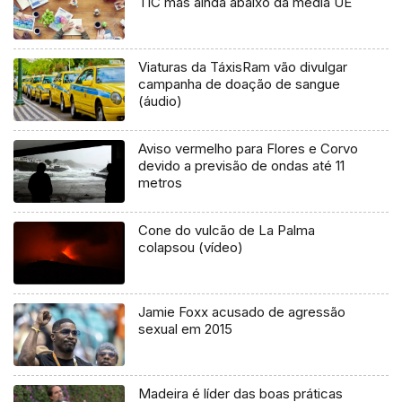
TIC mas ainda abaixo da média UE
Viaturas da TáxisRam vão divulgar
campanha de doação de sangue
(áudio)
Aviso vermelho para Flores e Corvo
devido a previsão de ondas até 11
metros
Cone do vulcão de La Palma
colapsou (vídeo)
Jamie Foxx acusado de agressão
sexual em 2015
Madeira é líder das boas práticas