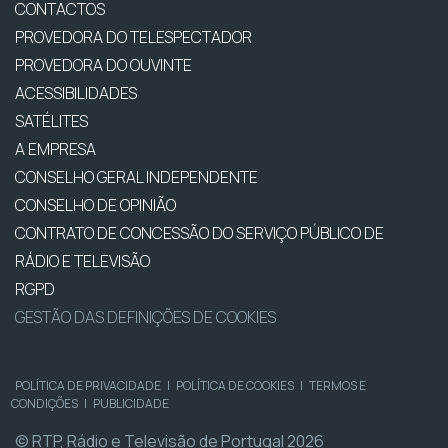
CONTACTOS
PROVEDORA DO TELESPECTADOR
PROVEDORA DO OUVINTE
ACESSIBILIDADES
SATÉLITES
A EMPRESA
CONSELHO GERAL INDEPENDENTE
CONSELHO DE OPINIÃO
CONTRATO DE CONCESSÃO DO SERVIÇO PÚBLICO DE
RÁDIO E TELEVISÃO
RGPD
GESTÃO DAS DEFINIÇÕES DE COOKIES
POLÍTICA DE PRIVACIDADE
|
POLÍTICA DE COOKIES
|
TERMOS E
CONDIÇÕES
|
PUBLICIDADE
© RTP, Rádio e Televisão de Portugal 2026