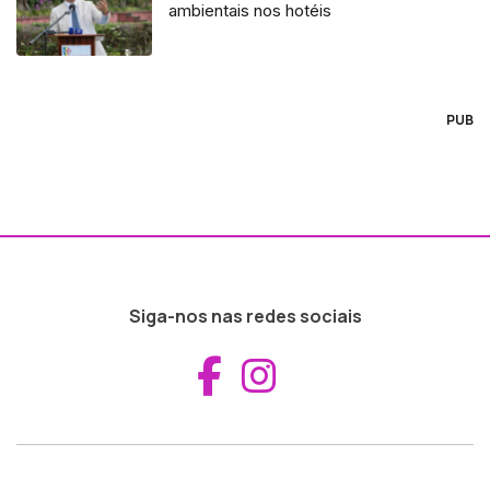
ambientais nos hotéis
PUB
Siga-nos nas redes sociais
Aceder ao Fac
Aceder ao I