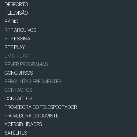
DESPORTO
TELEVISÃO
RÁDIO
RTP ARQUIVOS
RTP ENSINA
RTP PLAY
EM DIRETO
REVER PROGRAMAS
CONCURSOS
PERGUNTAS FREQUENTES
CONTACTOS
CONTACTOS
PROVEDORA DO TELESPECTADOR
PROVEDORA DO OUVINTE
ACESSIBILIDADES
SATÉLITES