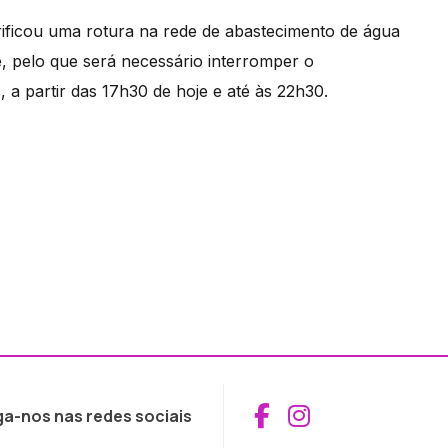
ificou uma rotura na rede de abastecimento de água
 pelo que será necessário interromper o
a partir das 17h30 de hoje e até às 22h30.
Aceder ao Fac
Aceder ao I
ga-nos nas redes sociais