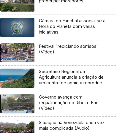
preocupar moradores
Câmara do Funchal associa-se à
Hora do Planeta com várias
iniciativas
Festival “reciclando sorrisos”
(Vídeo)
Secretário Regional da
Agricultura anuncia a criação de
um centro de apoio à reprodução
animal no Porto Moniz (Áudio)
Governo avança com
requalificação do Ribeiro Frio
(Vídeo)
Situação na Venezuela cada vez
mais complicada (Áudio)