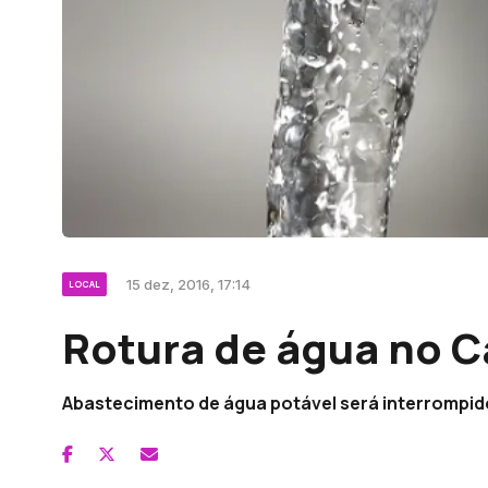
15 dez, 2016, 17:14
LOCAL
Rotura de água no 
Abastecimento de água potável será interrompido 