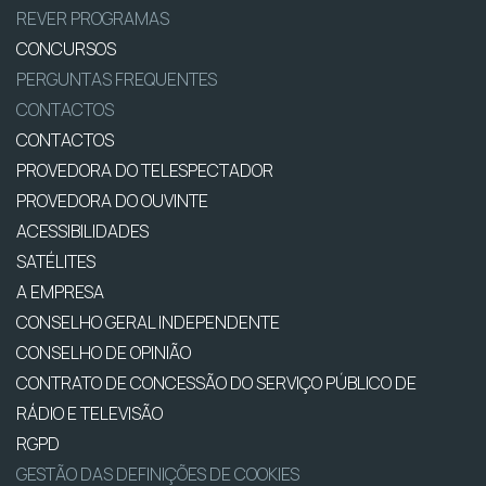
REVER PROGRAMAS
CONCURSOS
PERGUNTAS FREQUENTES
CONTACTOS
CONTACTOS
PROVEDORA DO TELESPECTADOR
PROVEDORA DO OUVINTE
ACESSIBILIDADES
SATÉLITES
A EMPRESA
CONSELHO GERAL INDEPENDENTE
CONSELHO DE OPINIÃO
CONTRATO DE CONCESSÃO DO SERVIÇO PÚBLICO DE
RÁDIO E TELEVISÃO
RGPD
GESTÃO DAS DEFINIÇÕES DE COOKIES