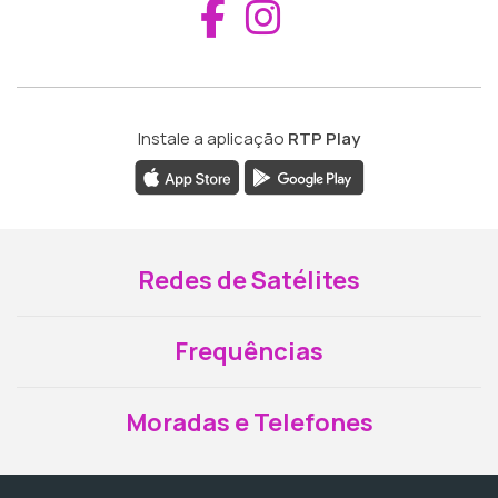
Aceder ao Fac
Aceder ao I
Instale a aplicação
RTP Play
Redes de Satélites
Frequências
Moradas e Telefones