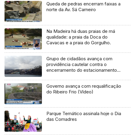
Queda de pedras encerram faixas a
norte da Av. Sá Carneiro
Na Madeira há duas praias de má
qualidade: a praia da Doca do
Cavacas e a praia do Gorgulho.
Grupo de cidadãos avança com
providência cautelar contra o
encerramento do estacionamento
na Praia Formosa (Áudio)
Governo avança com requalificação
do Ribeiro Frio (Vídeo)
Parque Temático assinala hoje o Dia
das Comadres