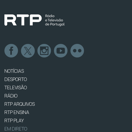
NOTÍCIAS
DESPORTO
TELEVISÃO
RÁDIO
RTP ARQUIVOS
RTP ENSINA
RTP PLAY
EM DIRETO