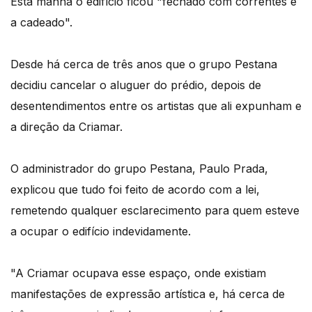
Esta manhã o edifício ficou "fechado com correntes e
a cadeado".
Desde há cerca de três anos que o grupo Pestana
decidiu cancelar o aluguer do prédio, depois de
desentendimentos entre os artistas que ali expunham e
a direção da Criamar.
O administrador do grupo Pestana, Paulo Prada,
explicou que tudo foi feito de acordo com a lei,
remetendo qualquer esclarecimento para quem esteve
a ocupar o edifício indevidamente.
"A Criamar ocupava esse espaço, onde existiam
manifestações de expressão artística e, há cerca de