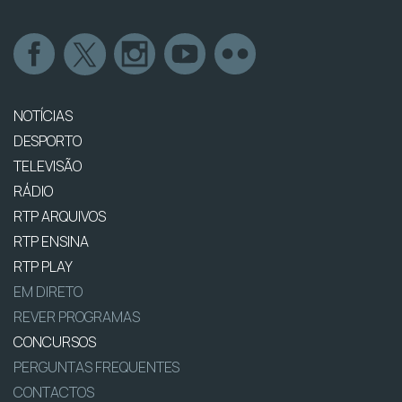
NOTÍCIAS
DESPORTO
TELEVISÃO
RÁDIO
RTP ARQUIVOS
RTP ENSINA
RTP PLAY
EM DIRETO
REVER PROGRAMAS
CONCURSOS
PERGUNTAS FREQUENTES
CONTACTOS