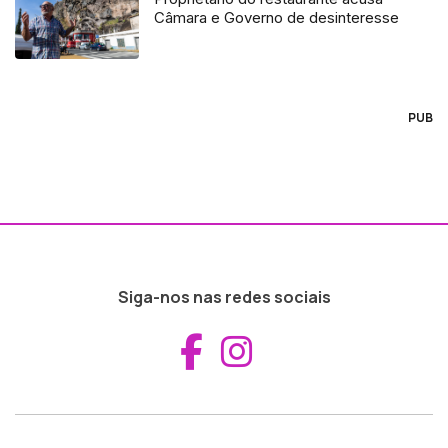
Câmara e Governo de desinteresse
PUB
Siga-nos nas redes sociais
Aceder ao Fac
Aceder ao I