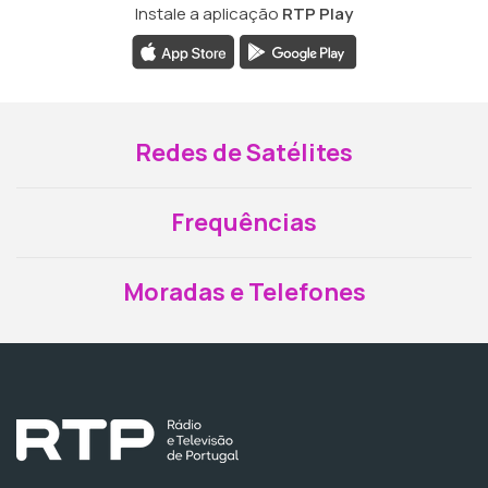
Instale a aplicação
RTP Play
Redes de Satélites
Frequências
Moradas e Telefones