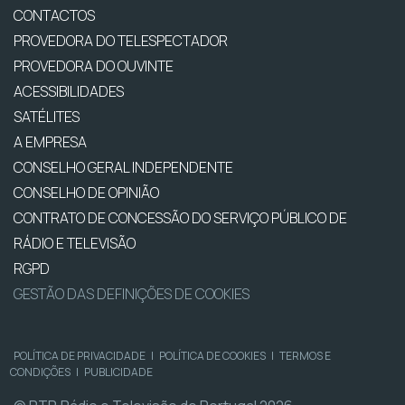
CONTACTOS
PROVEDORA DO TELESPECTADOR
PROVEDORA DO OUVINTE
ACESSIBILIDADES
SATÉLITES
A EMPRESA
CONSELHO GERAL INDEPENDENTE
CONSELHO DE OPINIÃO
CONTRATO DE CONCESSÃO DO SERVIÇO PÚBLICO DE
RÁDIO E TELEVISÃO
RGPD
GESTÃO DAS DEFINIÇÕES DE COOKIES
POLÍTICA DE PRIVACIDADE
|
POLÍTICA DE COOKIES
|
TERMOS E
CONDIÇÕES
|
PUBLICIDADE