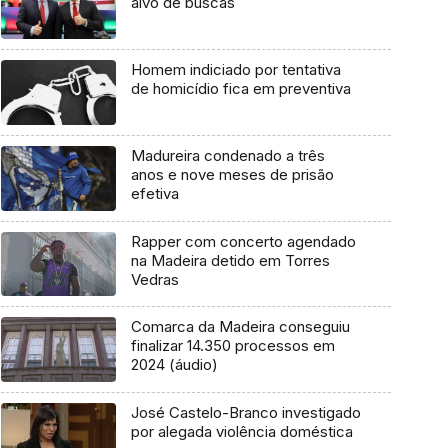
alvo de buscas
Homem indiciado por tentativa
de homicídio fica em preventiva
Madureira condenado a três
anos e nove meses de prisão
efetiva
Rapper com concerto agendado
na Madeira detido em Torres
Vedras
Comarca da Madeira conseguiu
finalizar 14.350 processos em
2024 (áudio)
José Castelo-Branco investigado
por alegada violência doméstica