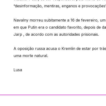
“desinformação, mentiras, enganos e provocações”
Navalny morreu subitamente a 16 de fevereiro, um 
em que Putin era o candidato favorito, depois de da
Jarp , de acordo com as autoridades prisionais.
A oposição russa acusa o Kremlin de estar por trá
uma morte natural.
Lusa