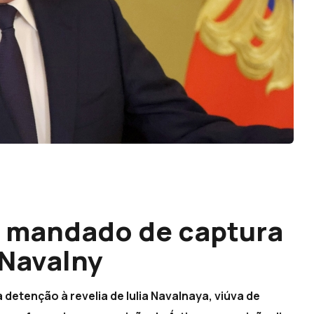
e mandado de captura
 Navalny
etenção à revelia de Iulia Navalnaya, viúva de