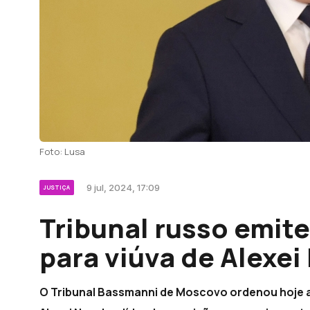
Foto: Lusa
9 jul, 2024, 17:09
JUSTIÇA
Tribunal russo emit
para viúva de Alexei
O Tribunal Bassmanni de Moscovo ordenou hoje a d