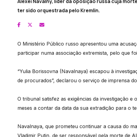
Alexei Navalny, líder da oposição russa cuja mort
ter sido orquestrada pelo Kremlin.
O Ministério Público russo apresentou uma acusaç
participar numa associação extremista, pelo que fo
“Yulia Borissovna (Navalnaya) escapou à investigaçã
de procurados”, declarou o serviço de imprensa do
O tribunal satisfez as exigências da investigação 
meses a contar da data da sua extradição para o te
Navalnaya, que prometeu continuar a causa do marid
Vladimir Putin, de ser responsável pela morte de A