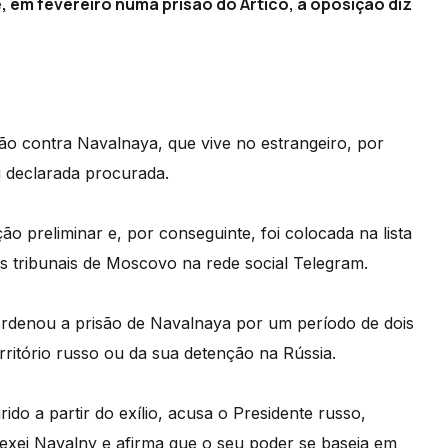
e, em fevereiro numa prisão do Ártico, a oposição diz
ão contra Navalnaya, que vive no estrangeiro, por
i declarada procurada.
o preliminar e, por conseguinte, foi colocada na lista
s tribunais de Moscovo na rede social Telegram.
e ordenou a prisão de Navalnaya por um período de dois
rritório russo ou da sua detenção na Rússia.
o a partir do exílio, acusa o Presidente russo,
lexei Navalny e afirma que o seu poder se baseia em