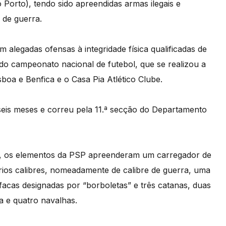
 Porto), tendo sido apreendidas armas ilegais e
 de guerra.
 alegadas ofensas à integridade física qualificadas de
do campeonato nacional de futebol, que se realizou a
sboa e Benfica e o Casa Pia Atlético Clube.
seis meses e correu pela 11.ª secção do Departamento
 os elementos da PSP apreenderam um carregador de
ios calibres, nomeadamente de calibre de guerra, uma
 facas designadas por “borboletas” e três catanas, duas
a e quatro navalhas.