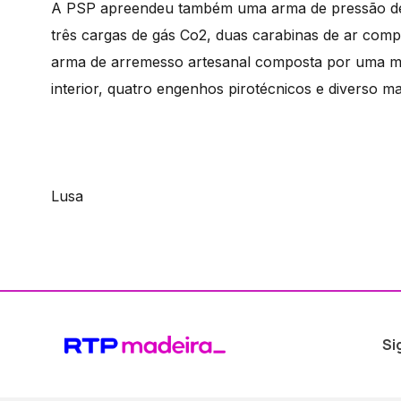
A PSP apreendeu também uma arma de pressão de ar
três cargas de gás Co2, duas carabinas de ar compr
arma de arremesso artesanal composta por uma mei
interior, quatro engenhos pirotécnicos e diverso ma
Lusa
Si