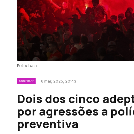
Foto: Lusa
6 mar, 2025, 20:43
SOCIEDADE
Dois dos cinco adep
por agressões a polí
preventiva