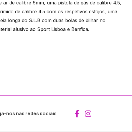
 de calibre 6mm, uma pistola de gás de calibre 4.5,
imido de calibre 4.5 com os respetivos estojos, uma
a longa do S.L.B com duas bolas de bilhar no
terial alusivo ao Sport Lisboa e Benfica.
Aceder ao Fac
Aceder ao I
ga-nos nas redes sociais