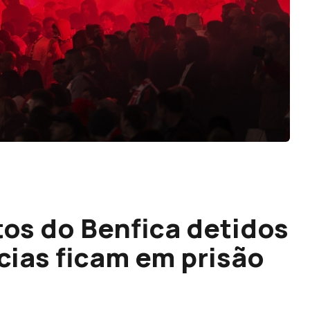
tos do Benfica detidos
cias ficam em prisão