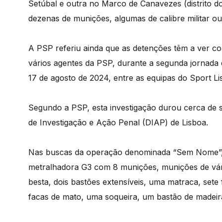
Setúbal e outra no Marco de Canavezes (distrito do
dezenas de munições, algumas de calibre militar ou
A PSP referiu ainda que as detenções têm a ver com
vários agentes da PSP, durante a segunda jornada 
17 de agosto de 2024, entre as equipas do Sport Li
Segundo a PSP, esta investigação durou cerca de 
de Investigação e Ação Penal (DIAP) de Lisboa.
Nas buscas da operação denominada “Sem Nome”,
metralhadora G3 com 8 munições, munições de vár
besta, dois bastões extensíveis, uma matraca, sete
facas de mato, uma soqueira, um bastão de madeir