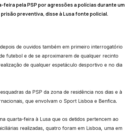
-feira pela PSP por agressões a polícias durante um
prisão preventiva, disse à Lusa fonte policial.
 depois de ouvidos também em primeiro interrogatório
s de futebol e de se aproximarem de qualquer recinto
realização de qualquer espetáculo desportivo e no dia
esquadras da PSP da zona de residência nos dias e à
rnacionais, que envolvam o Sport Lisboa e Benfica.
 na quarta-feira à Lusa que os detidos pertencem ao
iliárias realizadas, quatro foram em Lisboa, uma em