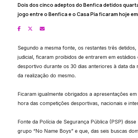
Dois dos cinco adeptos do Benfica detidos quarta
jogo entre o Benfica e o Casa Pia ficaram hoje em 
Segundo a mesma fonte, os restantes três detidos,
judicial, ficaram proibidos de entrarem em estádio
desportivo durante os 30 dias anteriores à data da 
da realização do mesmo.
Ficaram igualmente obrigados a apresentações em 
hora das competições desportivas, nacionais e inte
Fonte da Polícia de Segurança Pública (PSP) disse
grupo “No Name Boys” e que, das seis buscas domic