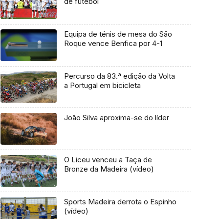
de futebol
Equipa de ténis de mesa do São
Roque vence Benfica por 4-1
Percurso da 83.ª edição da Volta
a Portugal em bicicleta
João Silva aproxima-se do líder
O Liceu venceu a Taça de
Bronze da Madeira (vídeo)
Sports Madeira derrota o Espinho
(vídeo)