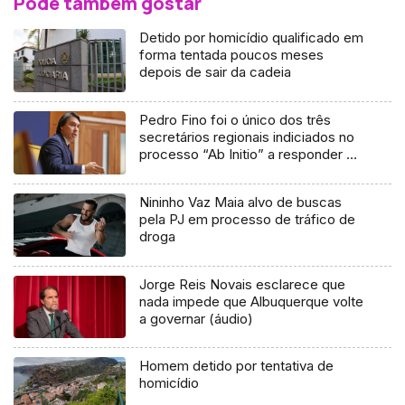
Pode também gostar
Detido por homicídio qualificado em
forma tentada poucos meses
depois de sair da cadeia
Pedro Fino foi o único dos três
secretários regionais indiciados no
processo “Ab Initio” a responder à
ALRAM (áudio)
Nininho Vaz Maia alvo de buscas
pela PJ em processo de tráfico de
droga
Jorge Reis Novais esclarece que
nada impede que Albuquerque volte
a governar (áudio)
Homem detido por tentativa de
homicídio