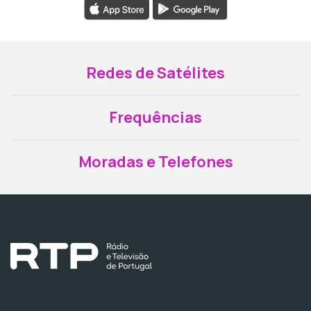
Redes de Satélites
Frequências
Moradas e Telefones