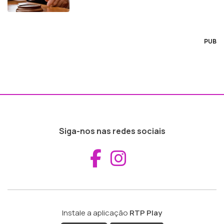
PUB
Siga-nos nas redes sociais
Aceder ao Fac
Aceder ao I
Instale a aplicação
RTP Play