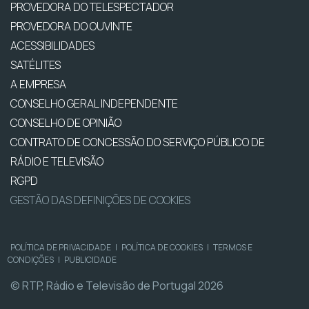
PROVEDORA DO TELESPECTADOR
PROVEDORA DO OUVINTE
ACESSIBILIDADES
SATÉLITES
A EMPRESA
CONSELHO GERAL INDEPENDENTE
CONSELHO DE OPINIÃO
CONTRATO DE CONCESSÃO DO SERVIÇO PÚBLICO DE
RÁDIO E TELEVISÃO
RGPD
GESTÃO DAS DEFINIÇÕES DE COOKIES
POLÍTICA DE PRIVACIDADE
|
POLÍTICA DE COOKIES
|
TERMOS E
CONDIÇÕES
|
PUBLICIDADE
© RTP, Rádio e Televisão de Portugal 2026