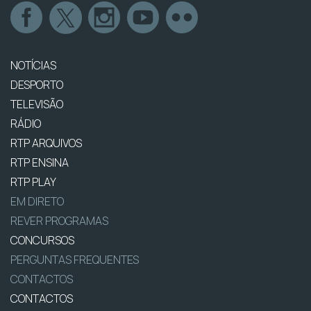
NOTÍCIAS
DESPORTO
TELEVISÃO
RÁDIO
RTP ARQUIVOS
RTP ENSINA
RTP PLAY
EM DIRETO
REVER PROGRAMAS
CONCURSOS
PERGUNTAS FREQUENTES
CONTACTOS
CONTACTOS