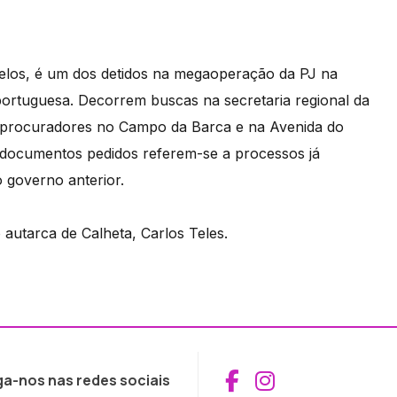
elos, é um dos detidos na megaoperação da PJ na
portuguesa. Decorrem buscas na secretaria regional da
e procuradores no Campo da Barca e na Avenida do
s documentos pedidos referem-se a processos já
o governo anterior.
autarca de Calheta, Carlos Teles.
Aceder ao Fac
Aceder ao I
ga-nos nas redes sociais