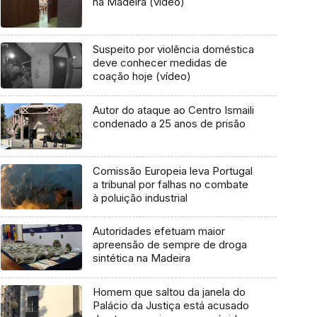
na Madeira (vídeo)
Suspeito por violência doméstica
deve conhecer medidas de
coação hoje (vídeo)
Autor do ataque ao Centro Ismaili
condenado a 25 anos de prisão
Comissão Europeia leva Portugal
a tribunal por falhas no combate
à poluição industrial
Autoridades efetuam maior
apreensão de sempre de droga
sintética na Madeira
Homem que saltou da janela do
Palácio da Justiça está acusado