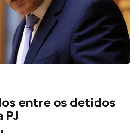
os entre os detidos
 PJ
a.