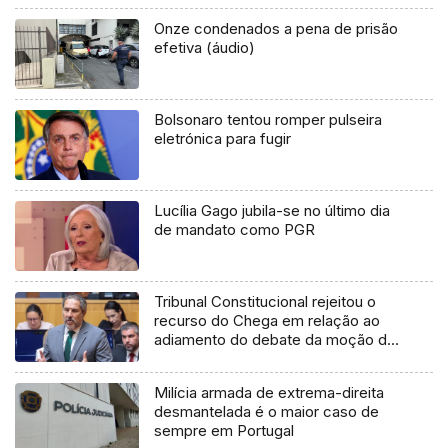
Onze condenados a pena de prisão
efetiva (áudio)
Bolsonaro tentou romper pulseira
eletrónica para fugir
Lucília Gago jubila-se no último dia
de mandato como PGR
Tribunal Constitucional rejeitou o
recurso do Chega em relação ao
adiamento do debate da moção de
censura
Milícia armada de extrema-direita
desmantelada é o maior caso de
sempre em Portugal