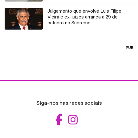
Julgamento que envolve Luis Filipe
Vieira e ex-juizes arranca a 29 de
outubro no Supremo
PUB
Siga-nos nas redes sociais
Aceder ao Fac
Aceder ao I