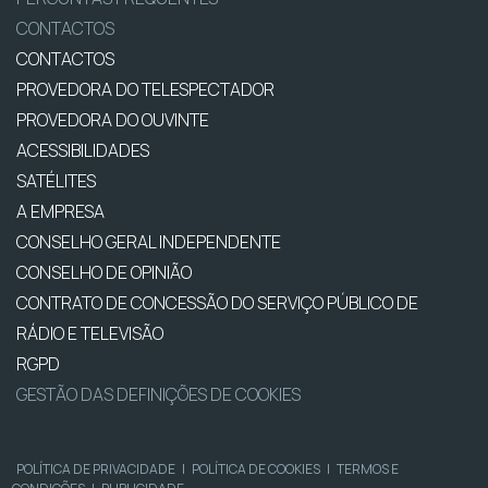
CONTACTOS
CONTACTOS
PROVEDORA DO TELESPECTADOR
PROVEDORA DO OUVINTE
ACESSIBILIDADES
SATÉLITES
A EMPRESA
CONSELHO GERAL INDEPENDENTE
CONSELHO DE OPINIÃO
CONTRATO DE CONCESSÃO DO SERVIÇO PÚBLICO DE
RÁDIO E TELEVISÃO
RGPD
GESTÃO DAS DEFINIÇÕES DE COOKIES
POLÍTICA DE PRIVACIDADE
|
POLÍTICA DE COOKIES
|
TERMOS E