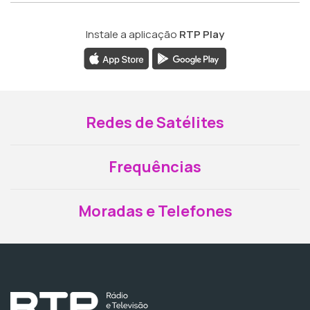
Instale a aplicação
RTP Play
Redes de Satélites
Frequências
Moradas e Telefones