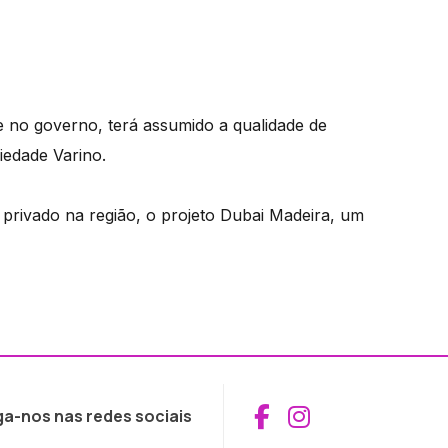
 no governo, terá assumido a qualidade de
iedade Varino.
rivado na região, o projeto Dubai Madeira, um
Aceder ao Fac
Aceder ao I
ga-nos nas redes sociais