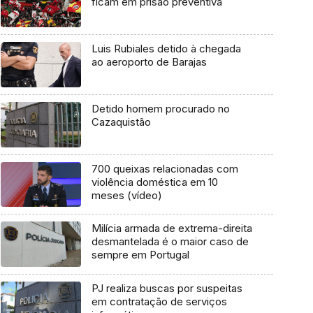
ficam em prisão preventiva
Luis Rubiales detido à chegada
ao aeroporto de Barajas
Detido homem procurado no
Cazaquistão
700 queixas relacionadas com
violência doméstica em 10
meses (vídeo)
Milícia armada de extrema-direita
desmantelada é o maior caso de
sempre em Portugal
PJ realiza buscas por suspeitas
em contratação de serviços