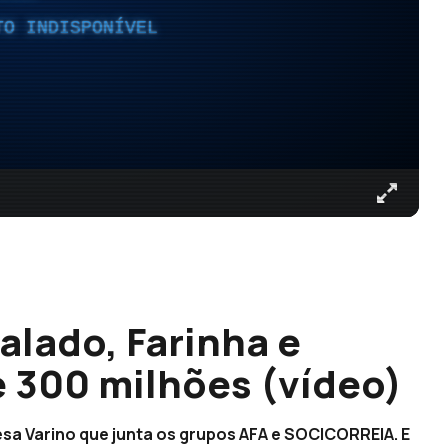
TO INDISPONÍVEL
alado, Farinha e
e 300 milhões (vídeo)
sa Varino que junta os grupos AFA e SOCICORREIA. E