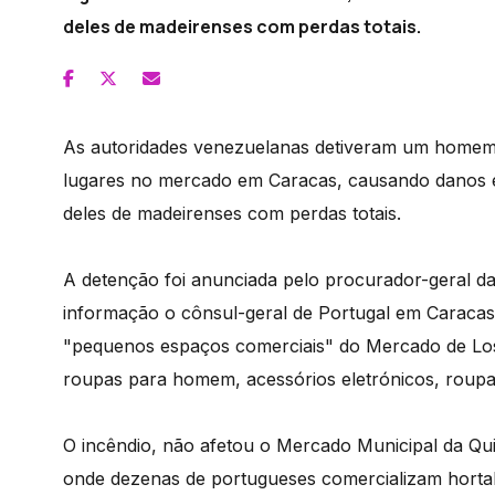
deles de madeirenses com perdas totais.
As autoridades venezuelanas detiveram um homem 
lugares no mercado em Caracas, causando danos e
deles de madeirenses com perdas totais.
A detenção foi anunciada pelo procurador-geral 
informação o cônsul-geral de Portugal em Caracas
"pequenos espaços comerciais" do Mercado de Los
roupas para homem, acessórios eletrónicos, roupa 
O incêndio, não afetou o Mercado Municipal da Qu
onde dezenas de portugueses comercializam hortaliç