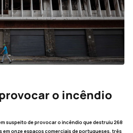
provocar o incêndio
 suspeito de provocar o incêndio que destruiu 268
 em onze espaços comerciais de portugueses, três