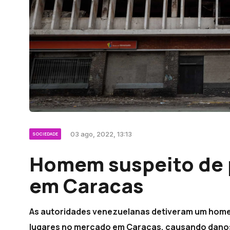
03 ago, 2022, 13:13
SOCIEDADE
Homem suspeito de 
em Caracas
As autoridades venezuelanas detiveram um homem
lugares no mercado em Caracas, causando danos