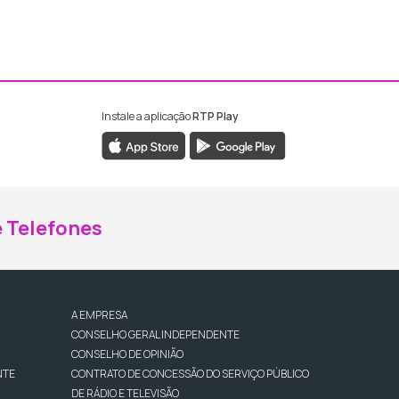
Instale a aplicação
RTP Play
ebook da RTP Madeira
nstagram da RTP Madeira
 Telefones
A EMPRESA
CONSELHO GERAL INDEPENDENTE
CONSELHO DE OPINIÃO
NTE
CONTRATO DE CONCESSÃO DO SERVIÇO PÚBLICO
DE RÁDIO E TELEVISÃO