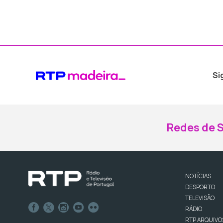
Si
Redes de S
NOTÍCIAS
DESPORTO
TELEVISÃO
RÁDIO
RTP ARQUIVO