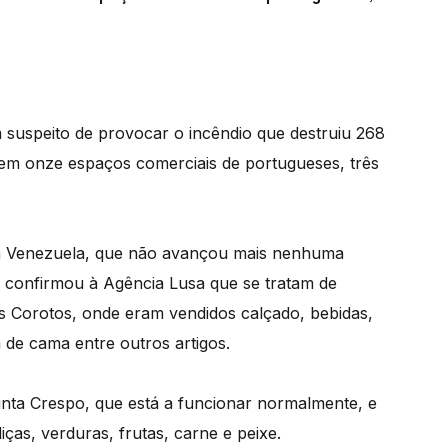
suspeito de provocar o incêndio que destruiu 268
m onze espaços comerciais de portugueses, três
da Venezuela, que não avançou mais nenhuma
 confirmou à Agência Lusa que se tratam de
 Corotos, onde eram vendidos calçado, bebidas,
de cama entre outros artigos.
inta Crespo, que está a funcionar normalmente, e
as, verduras, frutas, carne e peixe.