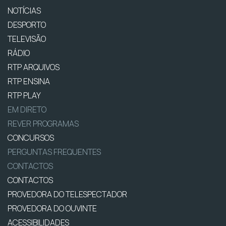
NOTÍCIAS
DESPORTO
TELEVISÃO
RÁDIO
RTP ARQUIVOS
RTP ENSINA
RTP PLAY
EM DIRETO
REVER PROGRAMAS
CONCURSOS
PERGUNTAS FREQUENTES
CONTACTOS
CONTACTOS
PROVEDORA DO TELESPECTADOR
PROVEDORA DO OUVINTE
ACESSIBILIDADES