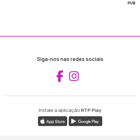
PUB
Siga-nos nas redes sociais
Aceder ao Fac
Aceder ao I
Instale a aplicação
RTP Play