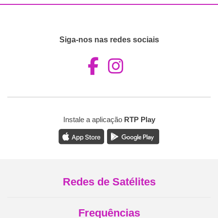
Siga-nos nas redes sociais
Aceder ao Fac
Aceder ao I
Instale a aplicação
RTP Play
Redes de Satélites
Frequências