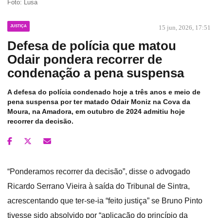
Foto: Lusa
JUSTIÇA
15 jun, 2026, 17:51
Defesa de polícia que matou
Odair pondera recorrer de
condenação a pena suspensa
A defesa do polícia condenado hoje a três anos e meio de
pena suspensa por ter matado Odair Moniz na Cova da
Moura, na Amadora, em outubro de 2024 admitiu hoje
recorrer da decisão.
“Ponderamos recorrer da decisão”, disse o advogado
Ricardo Serrano Vieira à saída do Tribunal de Sintra,
acrescentando que ter-se-ia “feito justiça” se Bruno Pinto
tivesse sido absolvido por “aplicação do princípio da