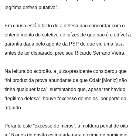
legítima defesa putativa”.
Em causa está o facto de a defesa não concordar com o
entendimento do coletivo de juízes de que não é credível a
garantia dada pelo agente da PSP de que viu uma faca
antes de ter disparado, precisou Ricardo Serrano Vieira.
Na leitura do acórdão, a juíza-presidente considerou que
“foi produzida prova abundante de que Odair [Moniz] não
tinha qualquer faca”, sustentando que, apesar ter havido
“legítima defesa”, houve “excesso de meios” por parte do
arguido.
Perante este “excesso de meios”, a moldura penal de oito
a 16 anos de prisão estipulada para o crime de homicídio