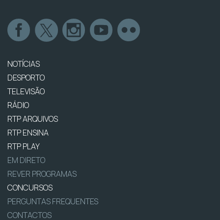
NOTÍCIAS
DESPORTO
TELEVISÃO
RÁDIO
RTP ARQUIVOS
RTP ENSINA
RTP PLAY
EM DIRETO
REVER PROGRAMAS
CONCURSOS
PERGUNTAS FREQUENTES
CONTACTOS