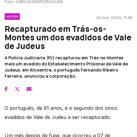
Foto: CARLOS BARROSO/LUSA
JUSTIÇA
22 nov, 2024, 11:48
Recapturado em Trás-os-
Montes um dos evadidos de Vale
de Judeus
A Polícia Judiciaria (PJ) recapturou em Trás-os-Montes
mais um evadido do Estabelecimento Prisional de Vale de
Judeus, em Alcoentre, o português Fernando Ribeiro
Ferreira, anunciou a corporação.
O português, de 61 anos, é o segundo dos cinco
evadidos de Vale de Judeu a ser recapturado.
Um mês depois da fuga, que ocorreu a 07 de