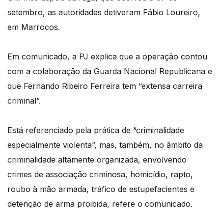
setembro, as autoridades detiveram Fábio Loureiro,
em Marrocos.
Em comunicado, a PJ explica que a operação contou
com a colaboração da Guarda Nacional Republicana e
que Fernando Ribeiro Ferreira tem “extensa carreira
criminal”.
Está referenciado pela prática de “criminalidade
especialmente violenta”, mas, também, no âmbito da
criminalidade altamente organizada, envolvendo
crimes de associação criminosa, homicídio, rapto,
roubo à mão armada, tráfico de estupefacientes e
detenção de arma proibida, refere o comunicado.