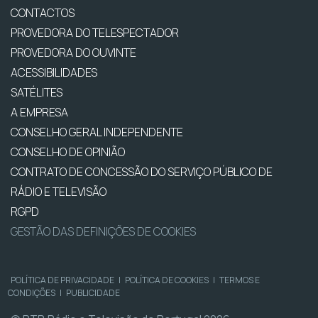
CONTACTOS
PROVEDORA DO TELESPECTADOR
PROVEDORA DO OUVINTE
ACESSIBILIDADES
SATÉLITES
A EMPRESA
CONSELHO GERAL INDEPENDENTE
CONSELHO DE OPINIÃO
CONTRATO DE CONCESSÃO DO SERVIÇO PÚBLICO DE
RÁDIO E TELEVISÃO
RGPD
GESTÃO DAS DEFINIÇÕES DE COOKIES
POLÍTICA DE PRIVACIDADE
|
POLÍTICA DE COOKIES
|
TERMOS E
CONDIÇÕES
|
PUBLICIDADE