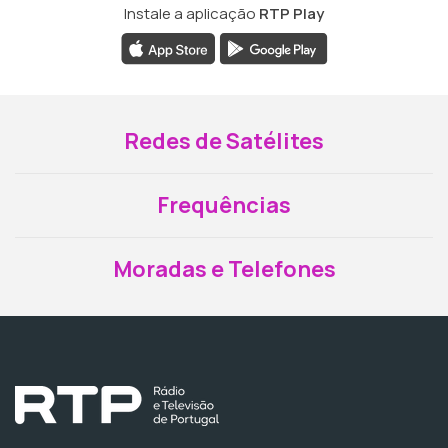
Instale a aplicação
RTP Play
Redes de Satélites
Frequências
Moradas e Telefones