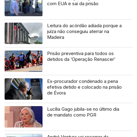
com EUA e sai da prisão
Leitura do acórdão adiada porque a
juíza não conseguiu aterrar na
Madeira
Prisão preventiva para todos os
detidos da ‘Operação Renascer’
Ex-procurador condenado a pena
efetiva detido e colocado na prisão
de Évora
Lucília Gago jubila-se no último dia
de mandato como PGR
André Ventura vai recorrer da