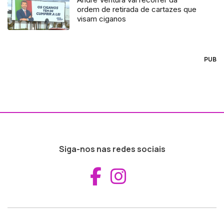
ordem de retirada de cartazes que
visam ciganos
PUB
Siga-nos nas redes sociais
Aceder ao Fac
Aceder ao I