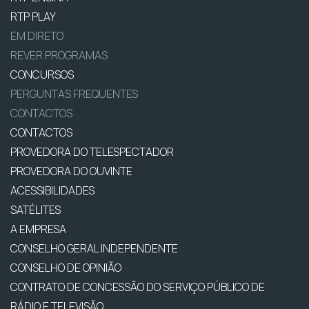
RTP PLAY
EM DIRETO
REVER PROGRAMAS
CONCURSOS
PERGUNTAS FREQUENTES
CONTACTOS
CONTACTOS
PROVEDORA DO TELESPECTADOR
PROVEDORA DO OUVINTE
ACESSIBILIDADES
SATÉLITES
A EMPRESA
CONSELHO GERAL INDEPENDENTE
CONSELHO DE OPINIÃO
CONTRATO DE CONCESSÃO DO SERVIÇO PÚBLICO DE
RÁDIO E TELEVISÃO