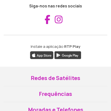
Siga-nos nas redes sociais
Aceder ao Fac
Aceder ao I
Instale a aplicação
RTP Play
Redes de Satélites
Frequências
Moradas e Telefones