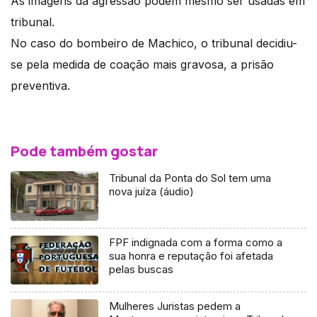
As imagens da agressão podem mesmo ser usadas em
tribunal.
No caso do bombeiro de Machico, o tribunal decidiu-
se pela medida de coação mais gravosa, a prisão
preventiva.
Pode também gostar
Tribunal da Ponta do Sol tem uma
nova juíza (áudio)
FPF indignada com a forma como a
sua honra e reputação foi afetada
pelas buscas
Mulheres Juristas pedem a