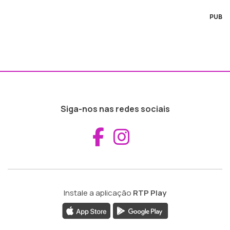
PUB
Siga-nos nas redes sociais
Aceder ao Fac
Aceder ao I
Instale a aplicação
RTP Play