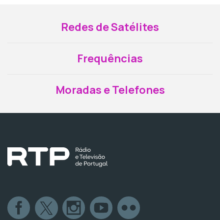
Redes de Satélites
Frequências
Moradas e Telefones