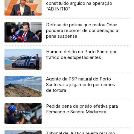
constituído arguido na operação
“AB INITIO”
Defesa de polícia que matou Odair
pondera recorrer de condenação a
pena suspensa
Homem detido no Porto Santo por
tráfico de estupefacientes
Agente da PSP natural do Porto
Santo vai a julgamento por crimes
de tortura
Pedida pena de prisão efetiva para
Fernando e Sandra Madureira
Tribunal de Justiça rejeita recurso