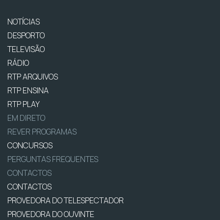
NOTÍCIAS
DESPORTO
TELEVISÃO
RÁDIO
RTP ARQUIVOS
RTP ENSINA
RTP PLAY
EM DIRETO
REVER PROGRAMAS
CONCURSOS
PERGUNTAS FREQUENTES
CONTACTOS
CONTACTOS
PROVEDORA DO TELESPECTADOR
PROVEDORA DO OUVINTE