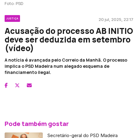
Foto: PSD
JUSTIÇA
20 jul, 2025, 22:17
Acusação do processo AB INITIO
deve ser deduzida em setembro
(vídeo)
A notícia é avançada pelo Correio da Manhã. O processo
implica o PSD Madeira num alegado esquema de
financiamento ilegal.
Pode também gostar
Secretário-geral do PSD Madeira