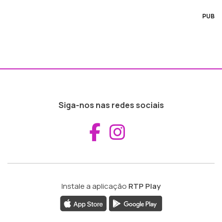
PUB
Siga-nos nas redes sociais
Aceder ao Fac
Aceder ao I
Instale a aplicação
RTP Play