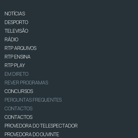
NOTÍCIAS
DESPORTO
TELEVISÃO
RÁDIO
RTP ARQUIVOS
RTP ENSINA
RTP PLAY
EM DIRETO
REVER PROGRAMAS
CONCURSOS
PERGUNTAS FREQUENTES
CONTACTOS
CONTACTOS
PROVEDORA DO TELESPECTADOR
PROVEDORA DO OUVINTE