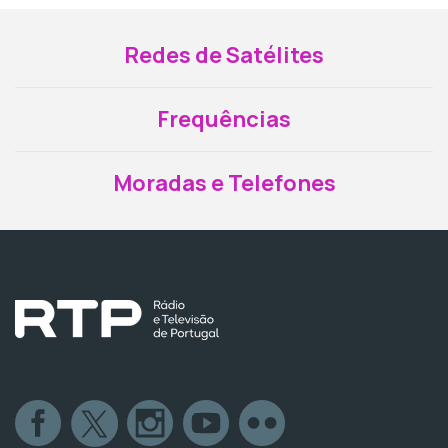
Redes de Satélites
Frequências
Moradas e Telefones