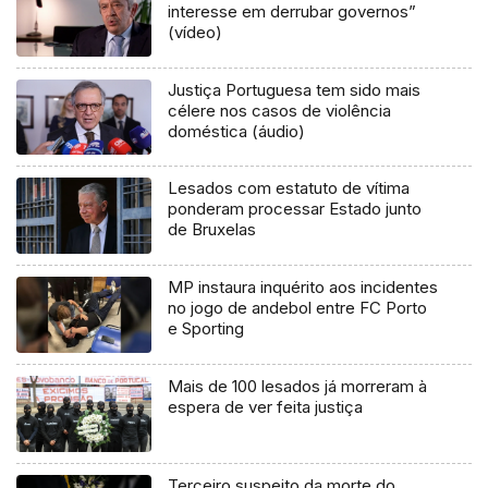
interesse em derrubar governos”
(vídeo)
Justiça Portuguesa tem sido mais
célere nos casos de violência
doméstica (áudio)
Lesados com estatuto de vítima
ponderam processar Estado junto
de Bruxelas
MP instaura inquérito aos incidentes
no jogo de andebol entre FC Porto
e Sporting
Mais de 100 lesados já morreram à
espera de ver feita justiça
Terceiro suspeito da morte do