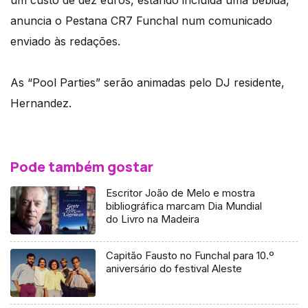
um custo de dez euros, estando incluída uma bebida,
anuncia o Pestana CR7 Funchal num comunicado
enviado às redações.
As “Pool Parties” serão animadas pelo DJ residente,
Hernandez.
Pode também gostar
Escritor João de Melo e mostra
bibliográfica marcam Dia Mundial
do Livro na Madeira
Capitão Fausto no Funchal para 10.º
aniversário do festival Aleste