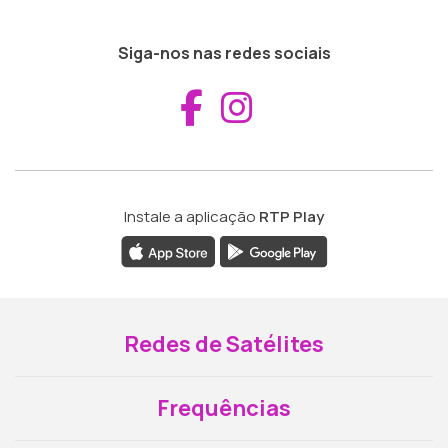
Siga-nos nas redes sociais
Aceder ao Fac
Aceder ao I
Instale a aplicação
RTP Play
Redes de Satélites
Frequências