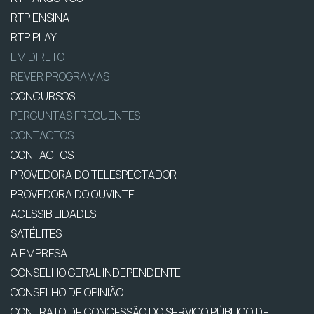
RTP ENSINA
RTP PLAY
EM DIRETO
REVER PROGRAMAS
CONCURSOS
PERGUNTAS FREQUENTES
CONTACTOS
CONTACTOS
PROVEDORA DO TELESPECTADOR
PROVEDORA DO OUVINTE
ACESSIBILIDADES
SATÉLITES
A EMPRESA
CONSELHO GERAL INDEPENDENTE
CONSELHO DE OPINIÃO
CONTRATO DE CONCESSÃO DO SERVIÇO PÚBLICO DE