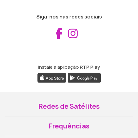
Siga-nos nas redes sociais
Aceder ao Fac
Aceder ao I
Instale a aplicação
RTP Play
Redes de Satélites
Frequências