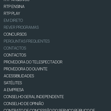
RTP ENSINA
RTP PLAY
EM DIRETO
REVER PROGRAMAS
CONCURSOS
PERGUNTAS FREQUENTES
CONTACTOS
CONTACTOS
PROVEDORA DO TELESPECTADOR
PROVEDORA DO OUVINTE
ACESSIBILIDADES
SATÉLITES
A EMPRESA
CONSELHO GERAL INDEPENDENTE
CONSELHO DE OPINIÃO
CONTRATO DE CONCESSÃO DO SERVIÇO PÚBLICO DE