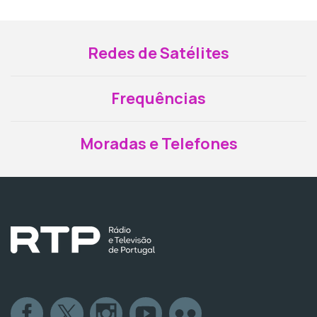
Redes de Satélites
Frequências
Moradas e Telefones