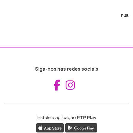
PUB
Siga-nos nas redes sociais
Aceder ao Fac
Aceder ao I
Instale a aplicação
RTP Play