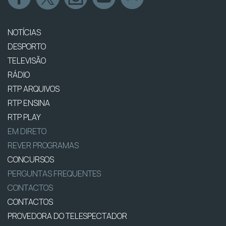
NOTÍCIAS
DESPORTO
TELEVISÃO
RÁDIO
RTP ARQUIVOS
RTP ENSINA
RTP PLAY
EM DIRETO
REVER PROGRAMAS
CONCURSOS
PERGUNTAS FREQUENTES
CONTACTOS
CONTACTOS
PROVEDORA DO TELESPECTADOR