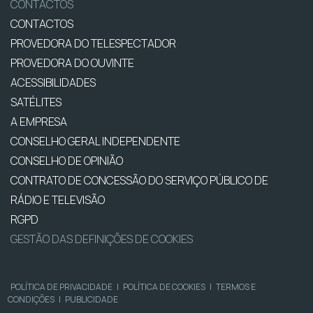
CONTACTOS
CONTACTOS
PROVEDORA DO TELESPECTADOR
PROVEDORA DO OUVINTE
ACESSIBILIDADES
SATÉLITES
A EMPRESA
CONSELHO GERAL INDEPENDENTE
CONSELHO DE OPINIÃO
CONTRATO DE CONCESSÃO DO SERVIÇO PÚBLICO DE
RÁDIO E TELEVISÃO
RGPD
GESTÃO DAS DEFINIÇÕES DE COOKIES
POLÍTICA DE PRIVACIDADE
|
POLÍTICA DE COOKIES
|
TERMOS E
CONDIÇÕES
|
PUBLICIDADE