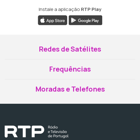
Instale a aplicação
RTP Play
Redes de Satélites
Frequências
Moradas e Telefones