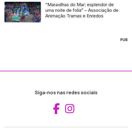
“Maravilhas do Mar: esplendor de
uma noite de folia” – Associação de
Animação Tramas e Enredos
PUB
Siga-nos nas redes sociais
Aceder ao Fac
Aceder ao I