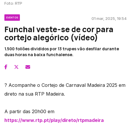
Foto: RTP
EVENTOS
01 mar, 2025, 19:54
Funchal veste-se de cor para
cortejo alegórico (vídeo)
1.500 foliões divididos por 13 trupes vão desfilar durante
duas horas na baixa funchalense.
? Acompanhe o Cortejo de Carnaval Madeira 2025 em
direto na sua RTP Madeira.
A partir das 20h00 em
https://www.rtp.pt/play/direto/rtpmadeira