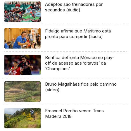
Adeptos são treinadores por
segundos (áudio)
Fidalgo afirma que Marítimo está
pronto para competir (áudio)
Benfica defronta Mónaco no play-
off de acesso aos ‘oitavos’ da
‘Champions’
Bruno Magalhães fica pelo caminho
(vídeo)
Emanuel Pombo vence Trans
Madeira 2018