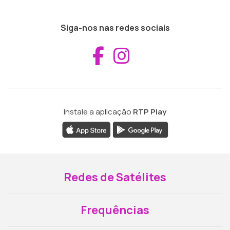
Siga-nos nas redes sociais
Aceder ao Fac
Aceder ao I
Instale a aplicação
RTP Play
Redes de Satélites
Frequências