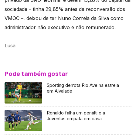
privado da SAD ‘leonina’ e detém 13,28% do capital da
sociedade – tinha 29,85% antes da reconversão dos
VMOC –, deixou de ter Nuno Correia da Silva como
administrador não executivo e não remunerado.
Lusa
Pode também gostar
Sporting derrota Rio Ave na estreia
em Alvalade
Ronaldo falha um penálti e a
Juventus empata em casa