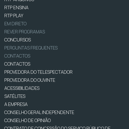
RTP ENSINA
RTP PLAY
EM DIRETO
REVER PROGRAMAS
CONCURSOS
PERGUNTAS FREQUENTES
CONTACTOS
CONTACTOS
PROVEDORA DO TELESPECTADOR
PROVEDORA DO OUVINTE
ACESSIBILIDADES
SATÉLITES
A EMPRESA
CONSELHO GERAL INDEPENDENTE
CONSELHO DE OPINIÃO
CONTRATO DE CONCESSÃO DO SERVIÇO PÚBLICO DE