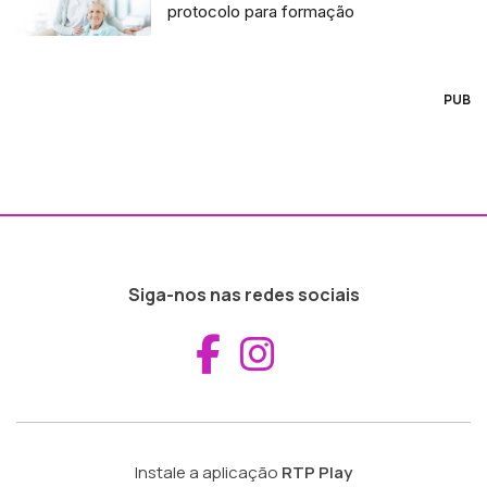
protocolo para formação
PUB
Siga-nos nas redes sociais
Aceder ao Fac
Aceder ao I
Instale a aplicação
RTP Play