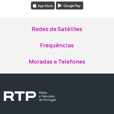
Redes de Satélites
Frequências
Moradas e Telefones