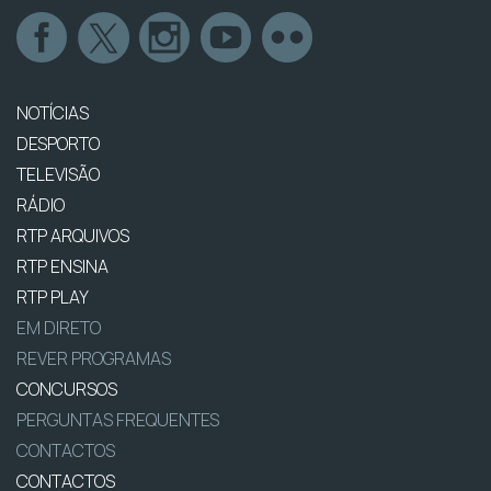
NOTÍCIAS
DESPORTO
TELEVISÃO
RÁDIO
RTP ARQUIVOS
RTP ENSINA
RTP PLAY
EM DIRETO
REVER PROGRAMAS
CONCURSOS
PERGUNTAS FREQUENTES
CONTACTOS
CONTACTOS