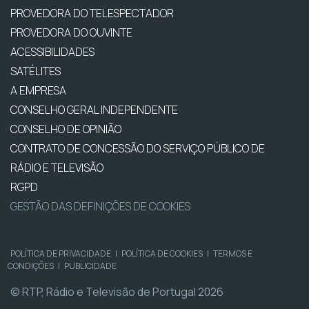
PROVEDORA DO TELESPECTADOR
PROVEDORA DO OUVINTE
ACESSIBILIDADES
SATÉLITES
A EMPRESA
CONSELHO GERAL INDEPENDENTE
CONSELHO DE OPINIÃO
CONTRATO DE CONCESSÃO DO SERVIÇO PÚBLICO DE
RÁDIO E TELEVISÃO
RGPD
GESTÃO DAS DEFINIÇÕES DE COOKIES
POLÍTICA DE PRIVACIDADE
|
POLÍTICA DE COOKIES
|
TERMOS E
CONDIÇÕES
|
PUBLICIDADE
© RTP, Rádio e Televisão de Portugal 2026