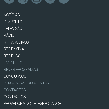
NOTÍCIAS
DESPORTO
TELEVISÃO
RÁDIO
RTP ARQUIVOS
RTP ENSINA
RTP PLAY
EM DIRETO
REVER PROGRAMAS
CONCURSOS
PERGUNTAS FREQUENTES
CONTACTOS
CONTACTOS
PROVEDORA DO TELESPECTADOR