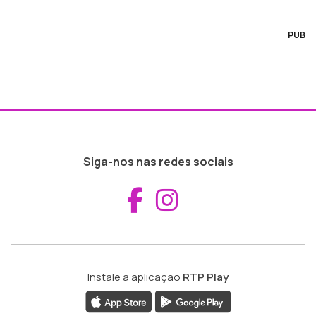
PUB
Siga-nos nas redes sociais
Aceder ao Fac
Aceder ao I
Instale a aplicação
RTP Play