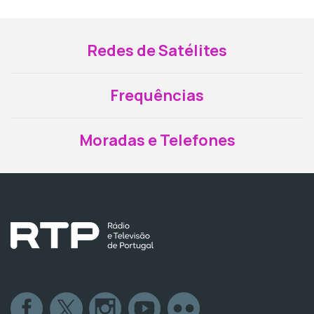
Redes de Satélites
Frequências
Moradas e Telefones