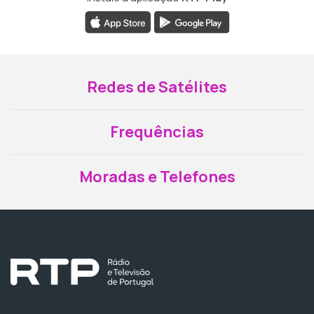
Redes de Satélites
Frequências
Moradas e Telefones