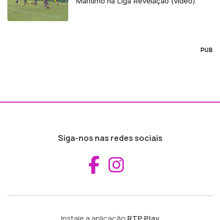
Marítimo na Liga Revelação (vídeo)
PUB
Siga-nos nas redes sociais
Aceder ao Fac
Aceder ao I
Instale a aplicação
RTP Play