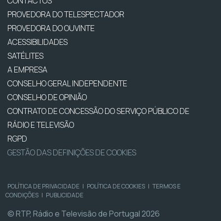
CONTACTOS
PROVEDORA DO TELESPECTADOR
PROVEDORA DO OUVINTE
ACESSIBILIDADES
SATÉLITES
A EMPRESA
CONSELHO GERAL INDEPENDENTE
CONSELHO DE OPINIÃO
CONTRATO DE CONCESSÃO DO SERVIÇO PÚBLICO DE
RÁDIO E TELEVISÃO
RGPD
GESTÃO DAS DEFINIÇÕES DE COOKIES
POLÍTICA DE PRIVACIDADE
|
POLÍTICA DE COOKIES
|
TERMOS E
CONDIÇÕES
|
PUBLICIDADE
© RTP, Rádio e Televisão de Portugal 2026